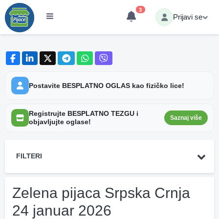
3
Prijavi se
Postavite BESPLATNO OGLAS kao fizičko lice!
Registrujte BESPLATNO TEZGU i
Saznaj više
objavljujte oglase!
FILTERI
Zelena pijaca Srpska Crnja
24 januar 2026