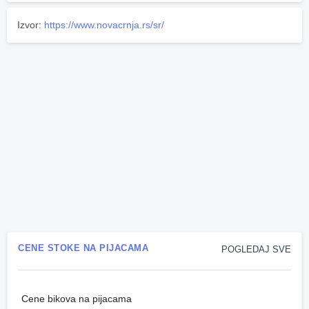
Izvor:
https://www.novacrnja.rs/sr/
CENE STOKE NA PIJACAMA
POGLEDAJ SVE
Cene bikova na pijacama