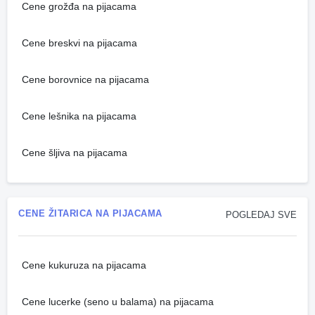
Cene grožđa na pijacama
Cene breskvi na pijacama
Cene borovnice na pijacama
Cene lešnika na pijacama
Cene šljiva na pijacama
CENE ŽITARICA NA PIJACAMA
POGLEDAJ SVE
Cene kukuruza na pijacama
Cene lucerke (seno u balama) na pijacama