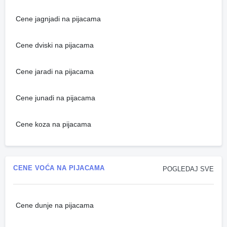
Cene jagnjadi na pijacama
Cene dviski na pijacama
Cene jaradi na pijacama
Cene junadi na pijacama
Cene koza na pijacama
CENE VOĆA NA PIJACAMA
POGLEDAJ SVE
Cene dunje na pijacama