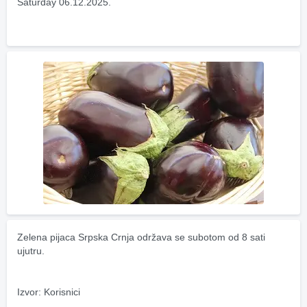
Saturday 06.12.2025.
Zelena pijaca Srpska Crnja održava se subotom od 8 sati 
ujutru.
Izvor: Korisnici