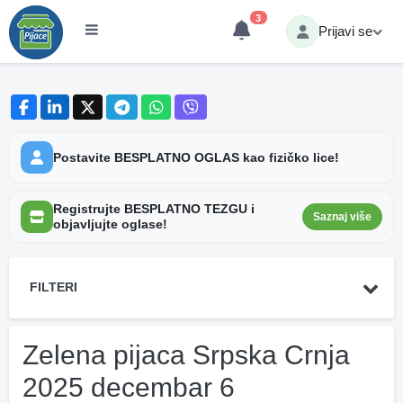
3
Prijavi se
Postavite BESPLATNO OGLAS kao fizičko lice!
Registrujte BESPLATNO TEZGU i
Saznaj više
objavljujte oglase!
FILTERI
Zelena pijaca Srpska Crnja
2025 decembar 6