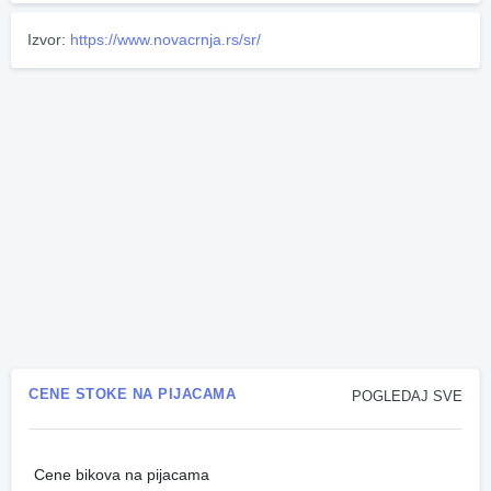
Izvor:
https://www.novacrnja.rs/sr/
CENE STOKE NA PIJACAMA
POGLEDAJ SVE
Cene bikova na pijacama