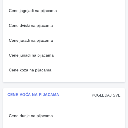
Cene jagnjadi na pijacama
Cene dviski na pijacama
Cene jaradi na pijacama
Cene junadi na pijacama
Cene koza na pijacama
CENE VOĆA NA PIJACAMA
POGLEDAJ SVE
Cene dunje na pijacama