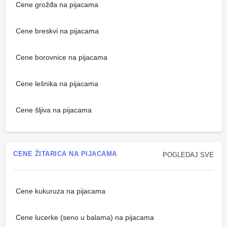
Cene grožđa na pijacama
Cene breskvi na pijacama
Cene borovnice na pijacama
Cene lešnika na pijacama
Cene šljiva na pijacama
CENE ŽITARICA NA PIJACAMA
POGLEDAJ SVE
Cene kukuruza na pijacama
Cene lucerke (seno u balama) na pijacama