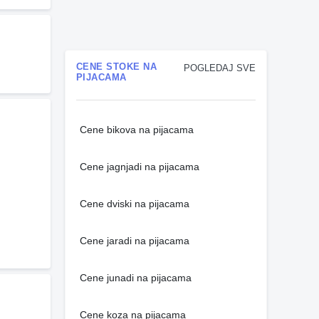
CENE STOKE NA
POGLEDAJ SVE
PIJACAMA
Cene bikova na pijacama
Cene jagnjadi na pijacama
Cene dviski na pijacama
Cene jaradi na pijacama
Cene junadi na pijacama
Cene koza na pijacama