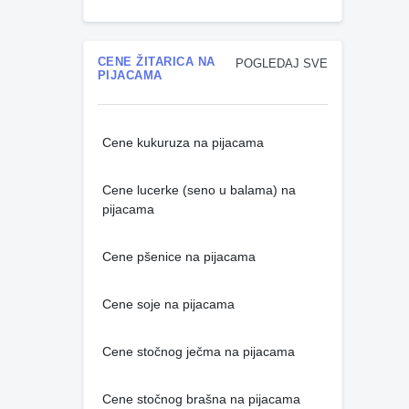
CENE ŽITARICA NA
POGLEDAJ SVE
PIJACAMA
Cene kukuruza na pijacama
Cene lucerke (seno u balama) na
pijacama
Cene pšenice na pijacama
Cene soje na pijacama
Cene stočnog ječma na pijacama
Cene stočnog brašna na pijacama