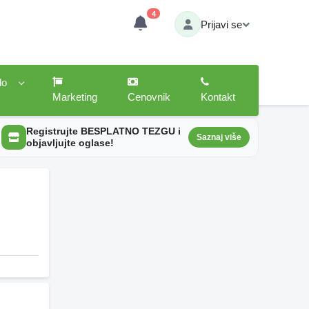
4
Prijavi se
lo
Marketing
Cenovnik
Kontakt
Registrujte BESPLATNO TEZGU i
Saznaj više
objavljujte oglase!