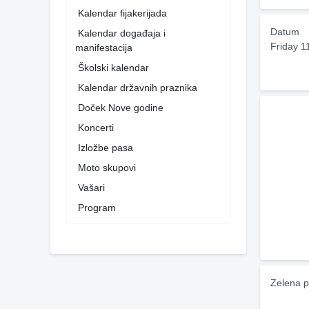
Kalendar fijakerijada
Datum
Kalendar događaja i
Friday 1
manifestacija
Školski kalendar
Kalendar državnih praznika
Doček Nove godine
Koncerti
Izložbe pasa
Moto skupovi
Vašari
Program
Zelena p