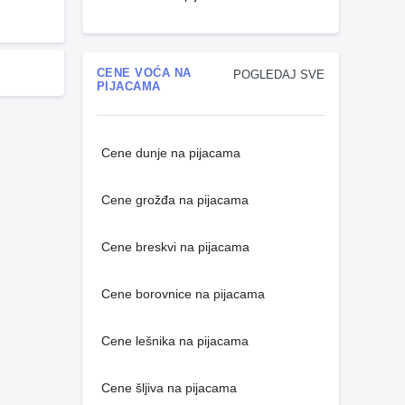
CENE VOĆA NA
POGLEDAJ SVE
PIJACAMA
Cene dunje na pijacama
Cene grožđa na pijacama
Cene breskvi na pijacama
Cene borovnice na pijacama
Cene lešnika na pijacama
Cene šljiva na pijacama