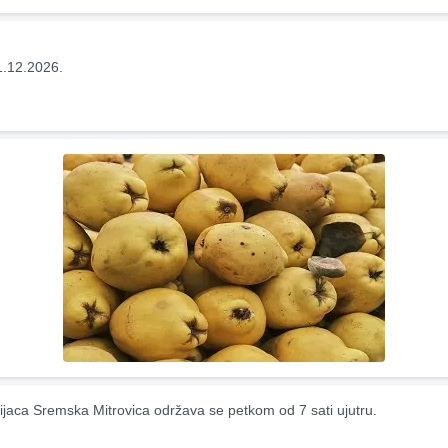
1.12.2026.
ijaca Sremska Mitrovica održava se petkom od 7 sati ujutru.