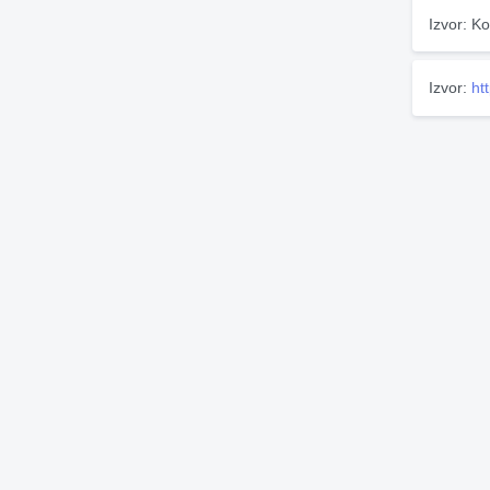
Izvor: Ko
Izvor:
ht