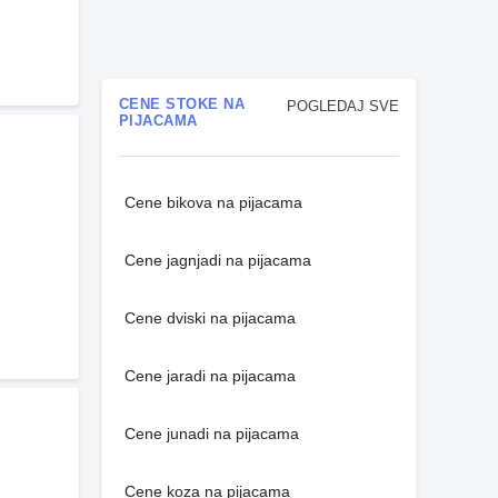
CENE STOKE NA
POGLEDAJ SVE
PIJACAMA
Cene bikova na pijacama
Cene jagnjadi na pijacama
Cene dviski na pijacama
Cene jaradi na pijacama
Cene junadi na pijacama
Cene koza na pijacama