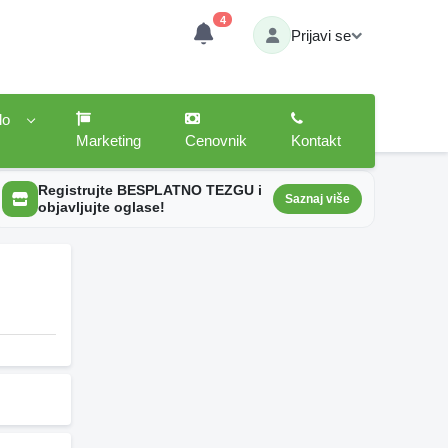
4
Prijavi se
lo
Marketing
Cenovnik
Kontakt
Registrujte BESPLATNO TEZGU i
Saznaj više
objavljujte oglase!