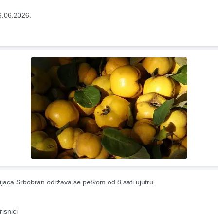
6.06.2026.
ijaca Srbobran održava se petkom od 8 sati ujutru.
risnici