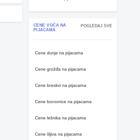
CENE VOĆA NA
POGLEDAJ SVE
PIJACAMA
Cene dunje na pijacama
Cene grožđa na pijacama
Cene breskvi na pijacama
Cene borovnice na pijacama
Cene lešnika na pijacama
Cene šljiva na pijacama