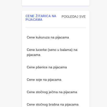
CENE ŽITARICA NA
POGLEDAJ SVE
PIJACAMA
Cene kukuruza na pijacama
Cene lucerke (seno u balama) na
pijacama
Cene pšenice na pijacama
Cene soje na pijacama
Cene stočnog ječma na pijacama
Cene stočnog brašna na pijacama