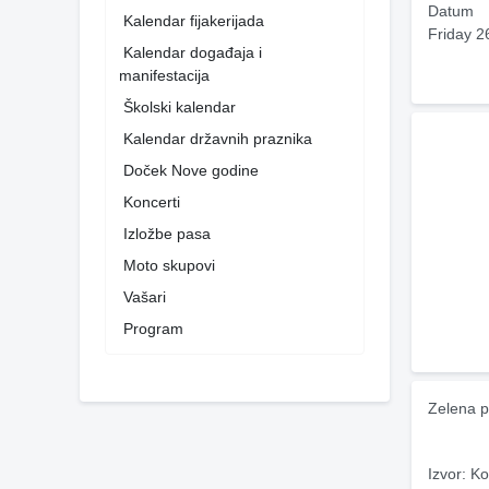
Datum
Kalendar fijakerijada
Friday 2
Kalendar događaja i
manifestacija
Školski kalendar
Kalendar državnih praznika
Doček Nove godine
Koncerti
Izložbe pasa
Moto skupovi
Vašari
Program
Zelena p
Izvor: Ko