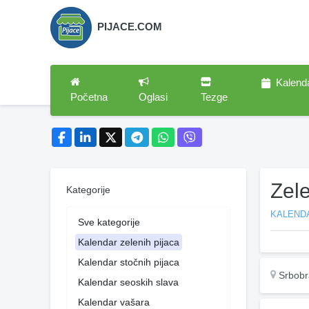
PIJACE.COM
Kalend
Početna
Oglasi
Tezge
Zel
Kategorije
KALENDA
Sve kategorije
Kalendar zelenih pijaca
Kalendar stočnih pijaca
Srbobr
Kalendar seoskih slava
Kalendar vašara