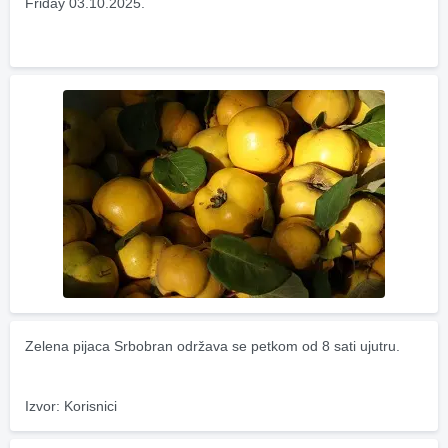
Friday 03.10.2025.
Zelena pijaca Srbobran održava se petkom od 8 sati ujutru.
Izvor: Korisnici