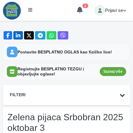
3
Prijavi se
Postavite BESPLATNO OGLAS kao fizičko lice!
Registrujte BESPLATNO TEZGU i
Saznaj više
objavljujte oglase!
FILTERI
Zelena pijaca Srbobran 2025
oktobar 3