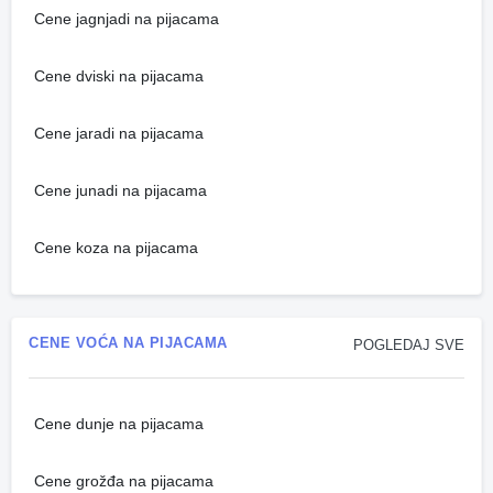
Cene jagnjadi na pijacama
Cene dviski na pijacama
Cene jaradi na pijacama
Cene junadi na pijacama
Cene koza na pijacama
CENE VOĆA NA PIJACAMA
POGLEDAJ SVE
Cene dunje na pijacama
Cene grožđa na pijacama