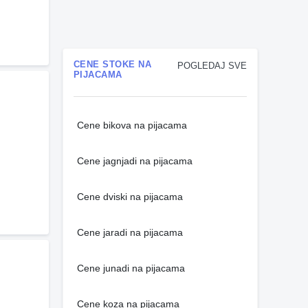
CENE STOKE NA
POGLEDAJ SVE
PIJACAMA
Cene bikova na pijacama
Cene jagnjadi na pijacama
Cene dviski na pijacama
Cene jaradi na pijacama
Cene junadi na pijacama
Cene koza na pijacama