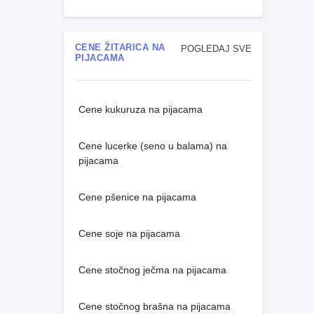
CENE ŽITARICA NA
POGLEDAJ SVE
PIJACAMA
Cene kukuruza na pijacama
Cene lucerke (seno u balama) na
pijacama
Cene pšenice na pijacama
Cene soje na pijacama
Cene stočnog ječma na pijacama
Cene stočnog brašna na pijacama