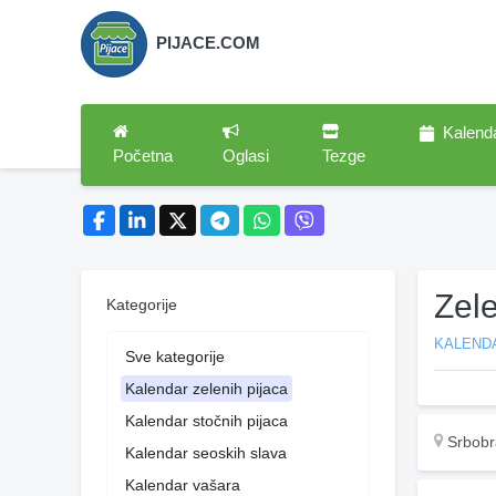
PIJACE.COM
Kalend
Početna
Oglasi
Tezge
Zel
Kategorije
KALENDA
Sve kategorije
Kalendar zelenih pijaca
Kalendar stočnih pijaca
Srbobr
Kalendar seoskih slava
Kalendar vašara