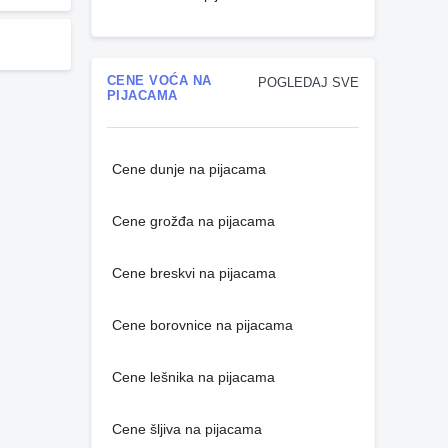
CENE VOĆA NA
POGLEDAJ SVE
PIJACAMA
Cene dunje na pijacama
Cene grožđa na pijacama
Cene breskvi na pijacama
Cene borovnice na pijacama
Cene lešnika na pijacama
Cene šljiva na pijacama