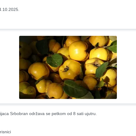
4.10.2025.
ijaca Srbobran održava se petkom od 8 sati ujutru.
risnici