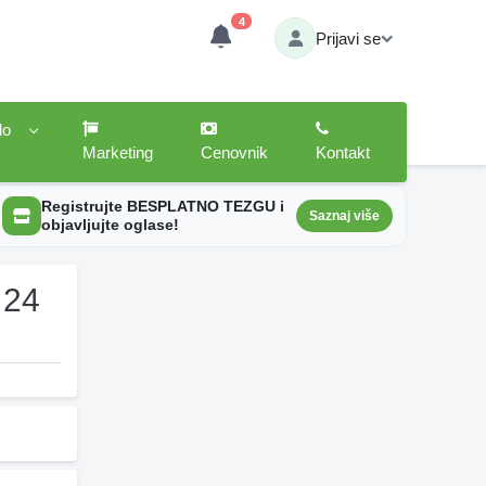
4
Prijavi se
lo
Marketing
Cenovnik
Kontakt
Registrujte BESPLATNO TEZGU i
Saznaj više
objavljujte oglase!
 24