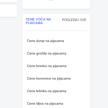
CENE VOĆA NA
POGLEDAJ SVE
PIJACAMA
Cene dunje na pijacama
Cene grožđa na pijacama
Cene breskvi na pijacama
Cene borovnice na pijacama
Cene lešnika na pijacama
Cene šljiva na pijacama