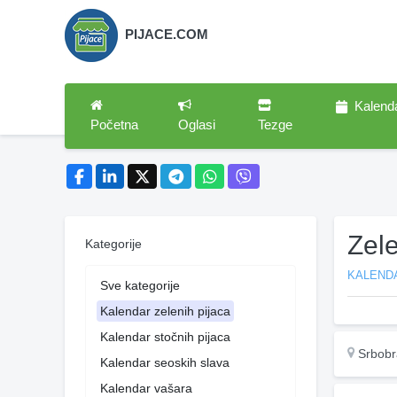
PIJACE.COM
Kalend
Početna
Oglasi
Tezge
Zele
Kategorije
KALENDA
Sve kategorije
Kalendar zelenih pijaca
Kalendar stočnih pijaca
Srbobr
Kalendar seoskih slava
Kalendar vašara