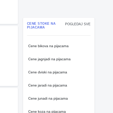
CENE STOKE NA
POGLEDAJ SVE
PIJACAMA
Cene bikova na pijacama
Cene jagnjadi na pijacama
Cene dviski na pijacama
Cene jaradi na pijacama
Cene junadi na pijacama
Cene koza na pijacama