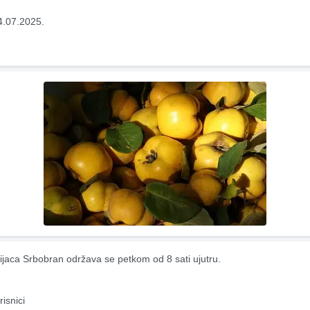
4.07.2025.
ijaca Srbobran održava se petkom od 8 sati ujutru.
risnici