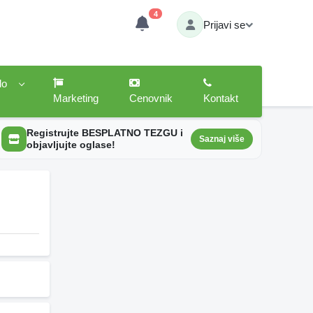
4
Prijavi se
lo
Marketing
Cenovnik
Kontakt
Registrujte BESPLATNO TEZGU i
Saznaj više
objavljujte oglase!