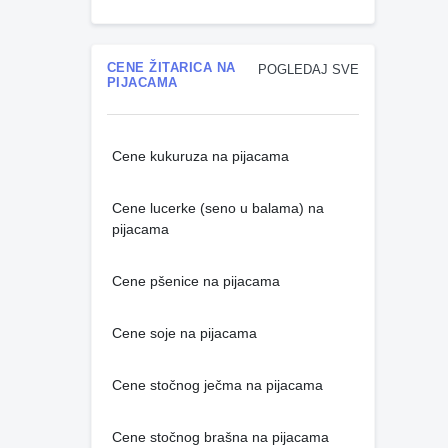
CENE ŽITARICA NA
POGLEDAJ SVE
PIJACAMA
Cene kukuruza na pijacama
Cene lucerke (seno u balama) na
pijacama
Cene pšenice na pijacama
Cene soje na pijacama
Cene stočnog ječma na pijacama
Cene stočnog brašna na pijacama