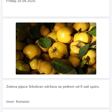
Friday 25.04.2025.
Zelena pijaca Srbobran održava se petkom od 8 sati ujutru.
Izvor: Korisnici