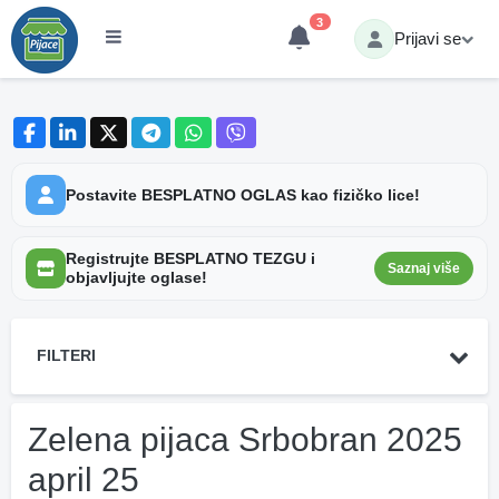
3
Prijavi se
Postavite BESPLATNO OGLAS kao fizičko lice!
Registrujte BESPLATNO TEZGU i
Saznaj više
objavljujte oglase!
FILTERI
Zelena pijaca Srbobran 2025
april 25