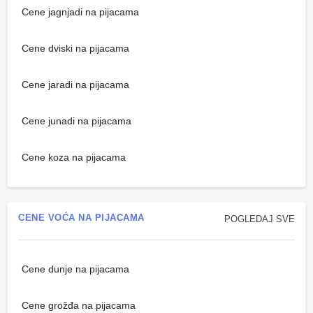
Cene jagnjadi na pijacama
Cene dviski na pijacama
Cene jaradi na pijacama
Cene junadi na pijacama
Cene koza na pijacama
CENE VOĆA NA PIJACAMA
POGLEDAJ SVE
Cene dunje na pijacama
Cene grožđa na pijacama