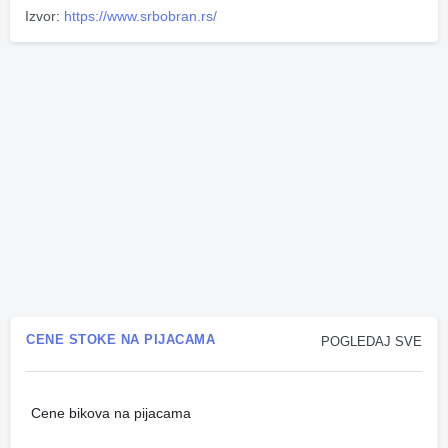
Izvor:
https://www.srbobran.rs/
CENE STOKE NA PIJACAMA
POGLEDAJ SVE
Cene bikova na pijacama