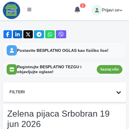
3
Prijavi se
Postavite BESPLATNO OGLAS kao fizičko lice!
Registrujte BESPLATNO TEZGU i
Saznaj više
objavljujte oglase!
FILTERI
Zelena pijaca Srbobran 19
jun 2026