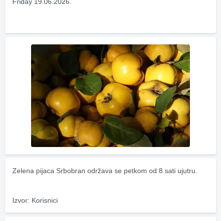
Friday 19.06.2026.
Zelena pijaca Srbobran održava se petkom od 8 sati ujutru.
Izvor: Korisnici