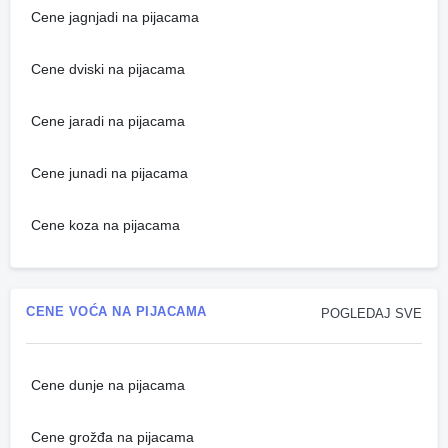
Cene jagnjadi na pijacama
Cene dviski na pijacama
Cene jaradi na pijacama
Cene junadi na pijacama
Cene koza na pijacama
CENE VOĆA NA PIJACAMA
POGLEDAJ SVE
Cene dunje na pijacama
Cene grožđa na pijacama