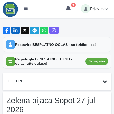
3
Prijavi se
Postavite BESPLATNO OGLAS kao fizičko lice!
Registrujte BESPLATNO TEZGU i
Saznaj više
objavljujte oglase!
FILTERI
Zelena pijaca Sopot 27 jul
2026