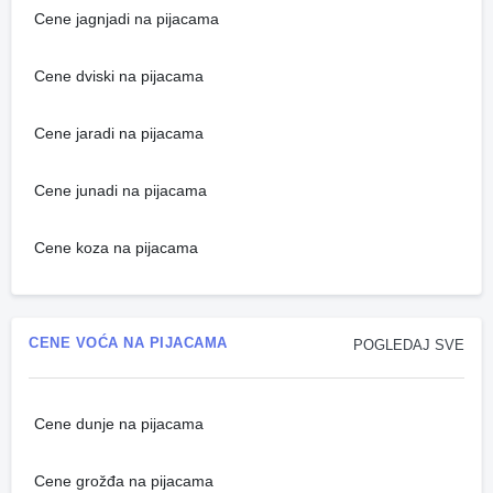
Cene jagnjadi na pijacama
Cene dviski na pijacama
Cene jaradi na pijacama
Cene junadi na pijacama
Cene koza na pijacama
CENE VOĆA NA PIJACAMA
POGLEDAJ SVE
Cene dunje na pijacama
Cene grožđa na pijacama