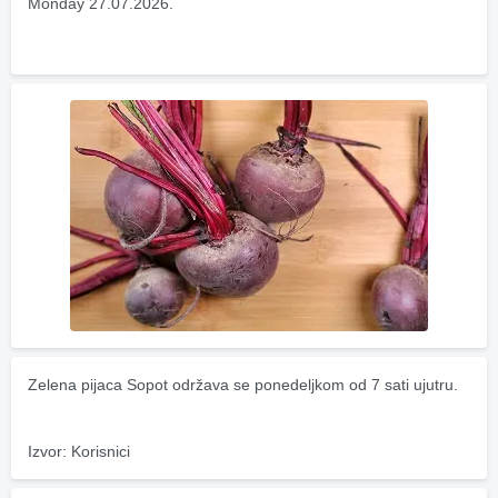
Monday 27.07.2026.
Zelena pijaca Sopot održava se ponedeljkom od 7 sati ujutru.
Izvor: Korisnici