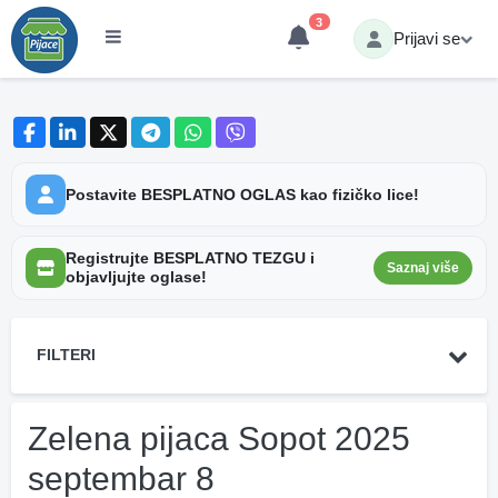
3
Prijavi se
Postavite BESPLATNO OGLAS kao fizičko lice!
Registrujte BESPLATNO TEZGU i
Saznaj više
objavljujte oglase!
FILTERI
Zelena pijaca Sopot 2025
septembar 8