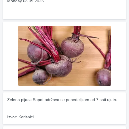
Monday 08.09.2025.
Zelena pijaca Sopot održava se ponedeljkom od 7 sati ujutru.
Izvor: Korisnici