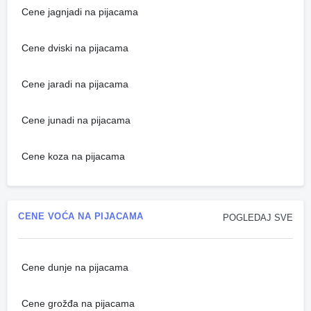
Cene jagnjadi na pijacama
Cene dviski na pijacama
Cene jaradi na pijacama
Cene junadi na pijacama
Cene koza na pijacama
CENE VOĆA NA PIJACAMA
POGLEDAJ SVE
Cene dunje na pijacama
Cene grožđa na pijacama