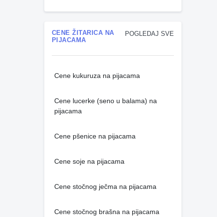
CENE ŽITARICA NA
POGLEDAJ SVE
PIJACAMA
Cene kukuruza na pijacama
Cene lucerke (seno u balama) na
pijacama
Cene pšenice na pijacama
Cene soje na pijacama
Cene stočnog ječma na pijacama
Cene stočnog brašna na pijacama