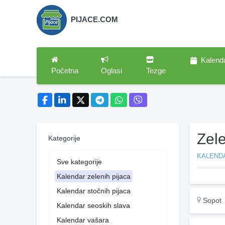
PIJACE.COM
Kalend
Početna
Oglasi
Tezge
Zel
Kategorije
KALENDA
Sve kategorije
Kalendar zelenih pijaca
Kalendar stočnih pijaca
Sopot
Kalendar seoskih slava
Kalendar vašara