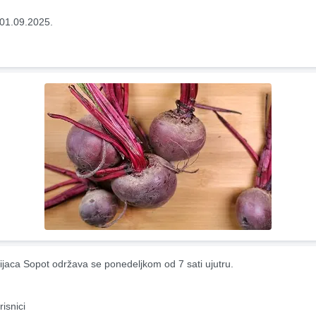
01.09.2025.
ijaca Sopot održava se ponedeljkom od 7 sati ujutru.
risnici