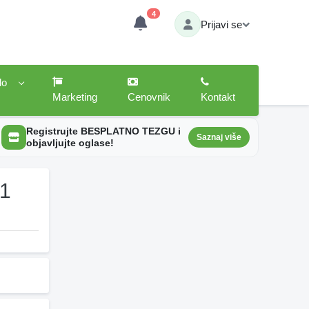
4
Prijavi se
lo
Marketing
Cenovnik
Kontakt
Registrujte BESPLATNO TEZGU i
Saznaj više
objavljujte oglase!
 1