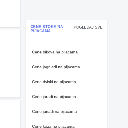
CENE STOKE NA
POGLEDAJ SVE
PIJACAMA
Cene bikova na pijacama
Cene jagnjadi na pijacama
Cene dviski na pijacama
Cene jaradi na pijacama
Cene junadi na pijacama
Cene koza na pijacama