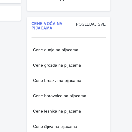
CENE VOĆA NA
POGLEDAJ SVE
PIJACAMA
Cene dunje na pijacama
Cene grožđa na pijacama
Cene breskvi na pijacama
Cene borovnice na pijacama
Cene lešnika na pijacama
Cene šljiva na pijacama