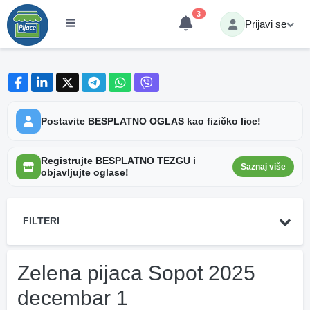
3
Prijavi se
Postavite BESPLATNO OGLAS kao fizičko lice!
Registrujte BESPLATNO TEZGU i
Saznaj više
objavljujte oglase!
FILTERI
Zelena pijaca Sopot 2025
decembar 1