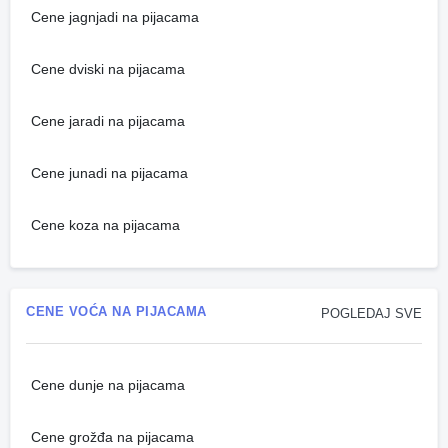
Cene jagnjadi na pijacama
Cene dviski na pijacama
Cene jaradi na pijacama
Cene junadi na pijacama
Cene koza na pijacama
CENE VOĆA NA PIJACAMA
POGLEDAJ SVE
Cene dunje na pijacama
Cene grožđa na pijacama