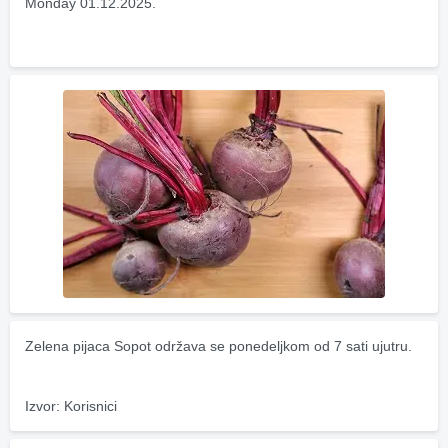
Monday 01.12.2025.
Zelena pijaca Sopot održava se ponedeljkom od 7 sati ujutru.
Izvor: Korisnici