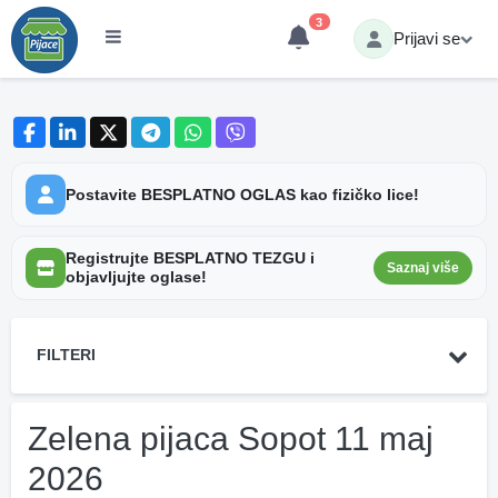
3
Prijavi se
Postavite BESPLATNO OGLAS kao fizičko lice!
Registrujte BESPLATNO TEZGU i
Saznaj više
objavljujte oglase!
FILTERI
Zelena pijaca Sopot 11 maj
2026