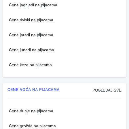
Cene jagnjadi na pijacama
Cene dviski na pijacama
Cene jaradi na pijacama
Cene junadi na pijacama
Cene koza na pijacama
CENE VOĆA NA PIJACAMA
POGLEDAJ SVE
Cene dunje na pijacama
Cene grožđa na pijacama