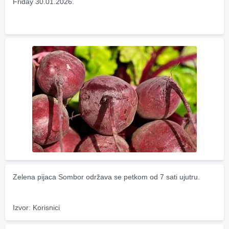
Friday 30.01.2026.
Zelena pijaca Sombor održava se petkom od 7 sati ujutru.
Izvor: Korisnici