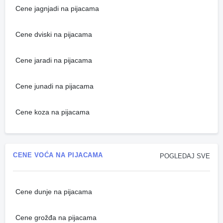
Cene jagnjadi na pijacama
Cene dviski na pijacama
Cene jaradi na pijacama
Cene junadi na pijacama
Cene koza na pijacama
CENE VOĆA NA PIJACAMA
POGLEDAJ SVE
Cene dunje na pijacama
Cene grožđa na pijacama