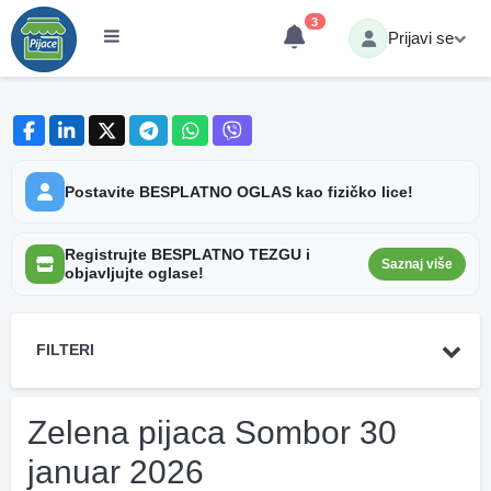
3
Prijavi se
Postavite BESPLATNO OGLAS kao fizičko lice!
Registrujte BESPLATNO TEZGU i
Saznaj više
objavljujte oglase!
FILTERI
Zelena pijaca Sombor 30
januar 2026