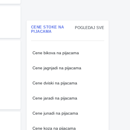
CENE STOKE NA
POGLEDAJ SVE
PIJACAMA
Cene bikova na pijacama
Cene jagnjadi na pijacama
Cene dviski na pijacama
Cene jaradi na pijacama
Cene junadi na pijacama
Cene koza na pijacama