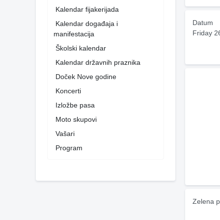
Kalendar fijakerijada
Datum
Kalendar događaja i
Friday 2
manifestacija
Školski kalendar
Kalendar državnih praznika
Doček Nove godine
Koncerti
Izložbe pasa
Moto skupovi
Vašari
Program
Zelena p