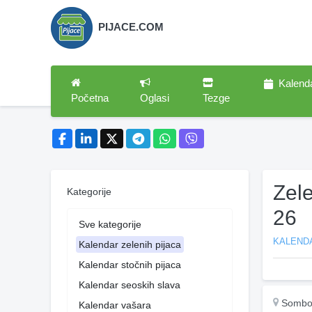
PIJACE.COM
Kalend
Početna
Oglasi
Tezge
Zel
Kategorije
26
Sve kategorije
KALENDA
Kalendar zelenih pijaca
Kalendar stočnih pijaca
Kalendar seoskih slava
Sombo
Kalendar vašara