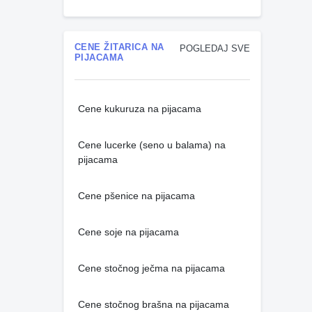
CENE ŽITARICA NA
POGLEDAJ SVE
PIJACAMA
Cene kukuruza na pijacama
Cene lucerke (seno u balama) na
pijacama
Cene pšenice na pijacama
Cene soje na pijacama
Cene stočnog ječma na pijacama
Cene stočnog brašna na pijacama