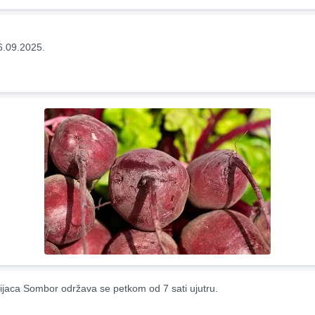
6.09.2025.
ijaca Sombor održava se petkom od 7 sati ujutru.