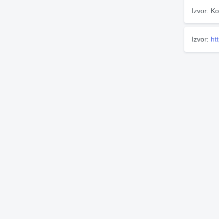
Izvor: Ko
Izvor:
ht