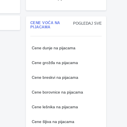
CENE VOĆA NA
POGLEDAJ SVE
PIJACAMA
Cene dunje na pijacama
Cene grožđa na pijacama
Cene breskvi na pijacama
Cene borovnice na pijacama
Cene lešnika na pijacama
Cene šljiva na pijacama