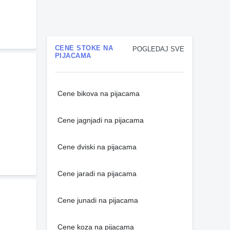
CENE STOKE NA
POGLEDAJ SVE
PIJACAMA
Cene bikova na pijacama
Cene jagnjadi na pijacama
Cene dviski na pijacama
Cene jaradi na pijacama
Cene junadi na pijacama
Cene koza na pijacama