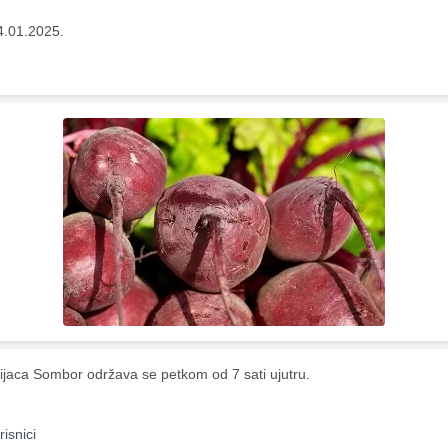
4.01.2025.
ijaca Sombor održava se petkom od 7 sati ujutru.
risnici