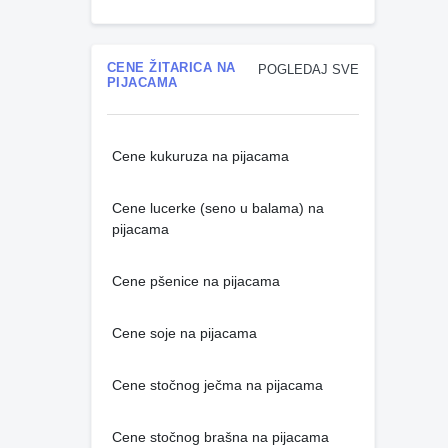
CENE ŽITARICA NA
POGLEDAJ SVE
PIJACAMA
Cene kukuruza na pijacama
Cene lucerke (seno u balama) na
pijacama
Cene pšenice na pijacama
Cene soje na pijacama
Cene stočnog ječma na pijacama
Cene stočnog brašna na pijacama