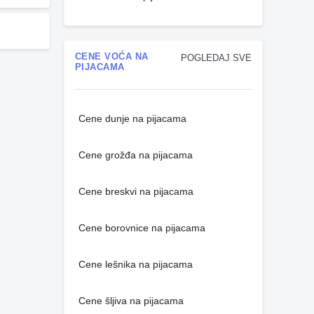
CENE VOĆA NA
POGLEDAJ SVE
PIJACAMA
Cene dunje na pijacama
Cene grožđa na pijacama
Cene breskvi na pijacama
Cene borovnice na pijacama
Cene lešnika na pijacama
Cene šljiva na pijacama