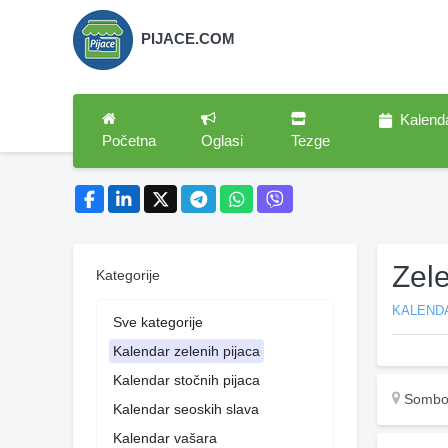
PIJACE.COM
Kalend
Početna
Oglasi
Tezge
Zel
Kategorije
KALENDA
Sve kategorije
Kalendar zelenih pijaca
Kalendar stočnih pijaca
Sombo
Kalendar seoskih slava
Kalendar vašara