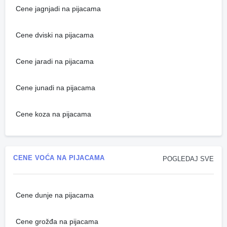
Cene jagnjadi na pijacama
Cene dviski na pijacama
Cene jaradi na pijacama
Cene junadi na pijacama
Cene koza na pijacama
CENE VOĆA NA PIJACAMA
POGLEDAJ SVE
Cene dunje na pijacama
Cene grožđa na pijacama