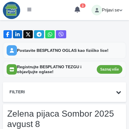
3
Prijavi se
Postavite BESPLATNO OGLAS kao fizičko lice!
Registrujte BESPLATNO TEZGU i
Saznaj više
objavljujte oglase!
FILTERI
Zelena pijaca Sombor 2025
avgust 8