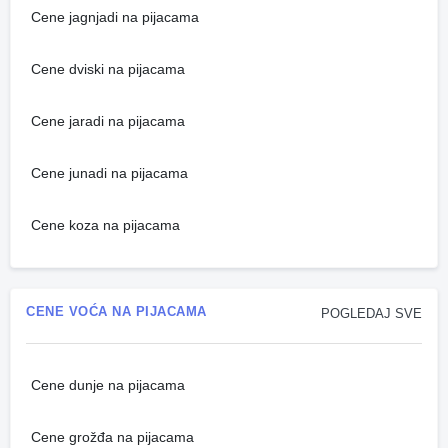
Cene jagnjadi na pijacama
Cene dviski na pijacama
Cene jaradi na pijacama
Cene junadi na pijacama
Cene koza na pijacama
CENE VOĆA NA PIJACAMA
POGLEDAJ SVE
Cene dunje na pijacama
Cene grožđa na pijacama