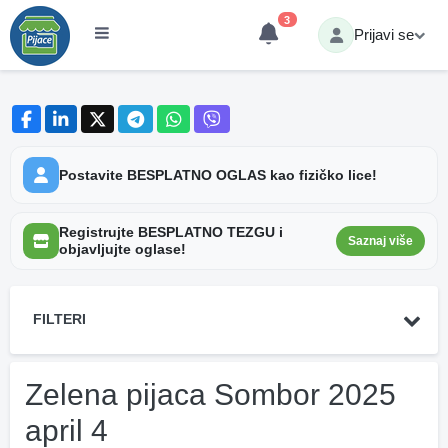
3
Prijavi se
Postavite BESPLATNO OGLAS kao fizičko lice!
Registrujte BESPLATNO TEZGU i
Saznaj više
objavljujte oglase!
FILTERI
Zelena pijaca Sombor 2025
april 4