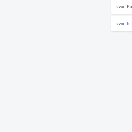
Izvor: Ko
Izvor:
ht