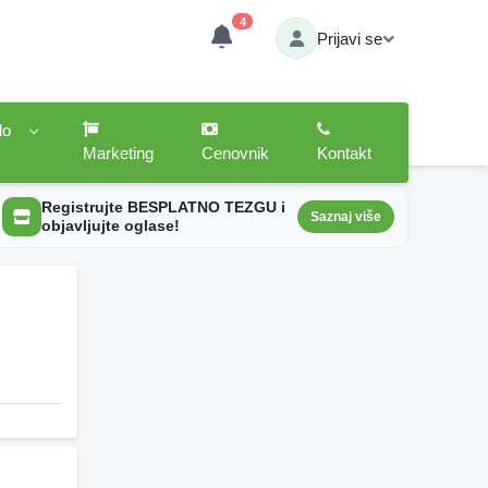
4
Prijavi se
lo
Marketing
Cenovnik
Kontakt
Registrujte BESPLATNO TEZGU i
Saznaj više
objavljujte oglase!