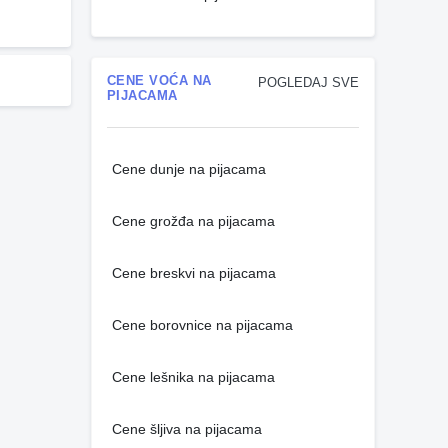
CENE VOĆA NA
POGLEDAJ SVE
PIJACAMA
Cene dunje na pijacama
Cene grožđa na pijacama
Cene breskvi na pijacama
Cene borovnice na pijacama
Cene lešnika na pijacama
Cene šljiva na pijacama