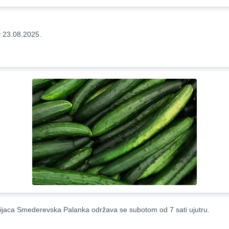
 23.08.2025.
ijaca Smederevska Palanka održava se subotom od 7 sati ujutru.