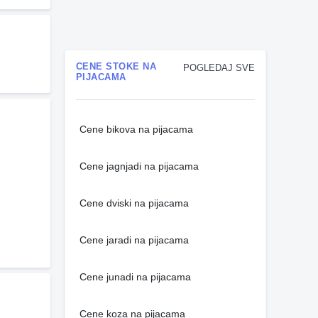
CENE STOKE NA
POGLEDAJ SVE
PIJACAMA
Cene bikova na pijacama
Cene jagnjadi na pijacama
Cene dviski na pijacama
Cene jaradi na pijacama
Cene junadi na pijacama
Cene koza na pijacama