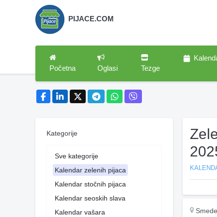
PIJACE.COM
Kalend
Početna
Oglasi
Tezge
Zel
Kategorije
202
Sve kategorije
KALENDA
Kalendar zelenih pijaca
Kalendar stočnih pijaca
Kalendar seoskih slava
Smeder
Kalendar vašara