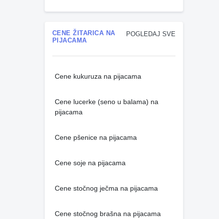
CENE ŽITARICA NA
POGLEDAJ SVE
PIJACAMA
Cene kukuruza na pijacama
Cene lucerke (seno u balama) na
pijacama
Cene pšenice na pijacama
Cene soje na pijacama
Cene stočnog ječma na pijacama
Cene stočnog brašna na pijacama