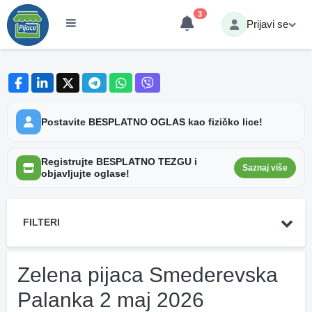
3
Prijavi se
Postavite BESPLATNO OGLAS kao fizičko lice!
Registrujte BESPLATNO TEZGU i
Saznaj više
objavljujte oglase!
FILTERI
Zelena pijaca Smederevska
Palanka 2 maj 2026