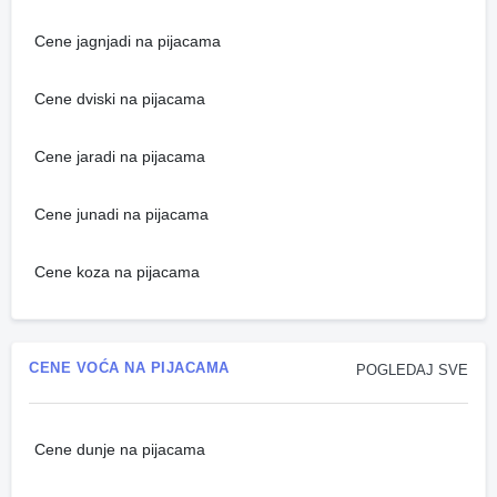
Cene jagnjadi na pijacama
Cene dviski na pijacama
Cene jaradi na pijacama
Cene junadi na pijacama
Cene koza na pijacama
CENE VOĆA NA PIJACAMA
POGLEDAJ SVE
Cene dunje na pijacama