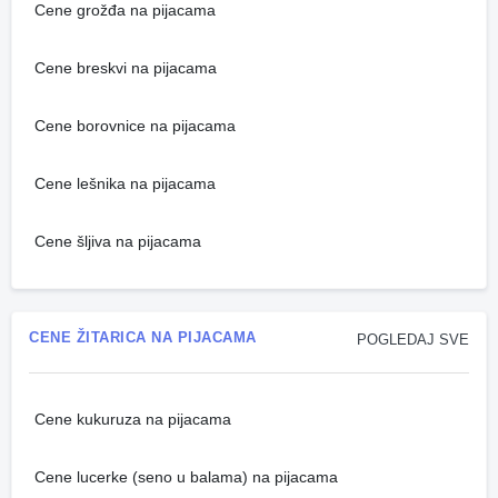
Cene grožđa na pijacama
Cene breskvi na pijacama
Cene borovnice na pijacama
Cene lešnika na pijacama
Cene šljiva na pijacama
CENE ŽITARICA NA PIJACAMA
POGLEDAJ SVE
Cene kukuruza na pijacama
Cene lucerke (seno u balama) na pijacama