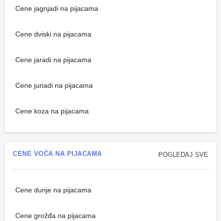
Cene jagnjadi na pijacama
Cene dviski na pijacama
Cene jaradi na pijacama
Cene junadi na pijacama
Cene koza na pijacama
CENE VOĆA NA PIJACAMA
POGLEDAJ SVE
Cene dunje na pijacama
Cene grožđa na pijacama