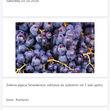
Saturday 10.10.2026.
Zelena pijaca Smederevo održava se subotom od 7 sati ujutru.
Izvor: Korisnici