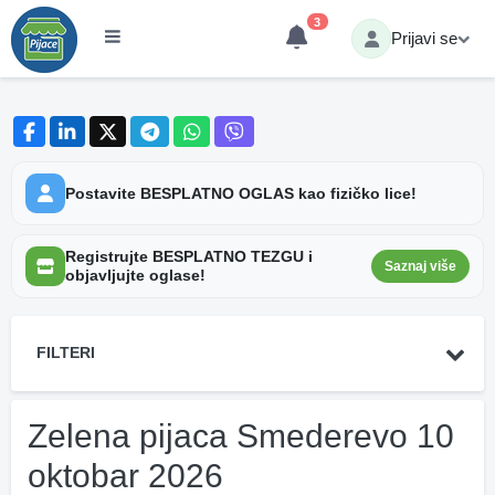
3
Prijavi se
Postavite BESPLATNO OGLAS kao fizičko lice!
Registrujte BESPLATNO TEZGU i
Saznaj više
objavljujte oglase!
FILTERI
Zelena pijaca Smederevo 10
oktobar 2026