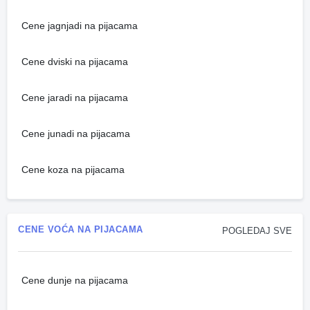
Cene jagnjadi na pijacama
Cene dviski na pijacama
Cene jaradi na pijacama
Cene junadi na pijacama
Cene koza na pijacama
CENE VOĆA NA PIJACAMA
POGLEDAJ SVE
Cene dunje na pijacama