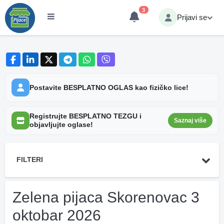
3
Prijavi se
Postavite BESPLATNO OGLAS kao fizičko lice!
Registrujte BESPLATNO TEZGU i
Saznaj više
objavljujte oglase!
FILTERI
Zelena pijaca Skorenovac 3
oktobar 2026