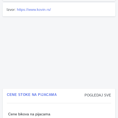
Izvor:
https://www.kovin.rs/
CENE STOKE NA PIJACAMA
POGLEDAJ SVE
Cene bikova na pijacama