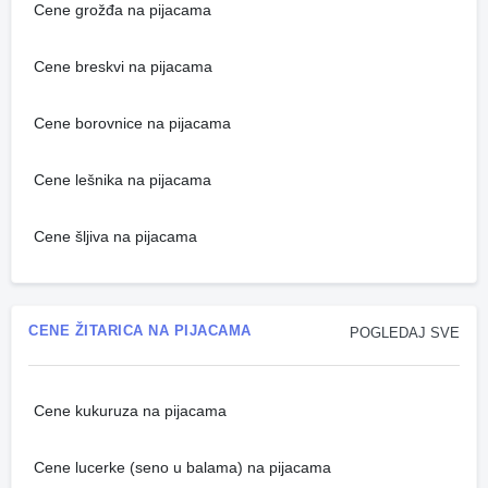
Cene grožđa na pijacama
Cene breskvi na pijacama
Cene borovnice na pijacama
Cene lešnika na pijacama
Cene šljiva na pijacama
CENE ŽITARICA NA PIJACAMA
POGLEDAJ SVE
Cene kukuruza na pijacama
Cene lucerke (seno u balama) na pijacama