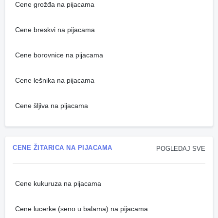
Cene grožđa na pijacama
Cene breskvi na pijacama
Cene borovnice na pijacama
Cene lešnika na pijacama
Cene šljiva na pijacama
CENE ŽITARICA NA PIJACAMA
POGLEDAJ SVE
Cene kukuruza na pijacama
Cene lucerke (seno u balama) na pijacama