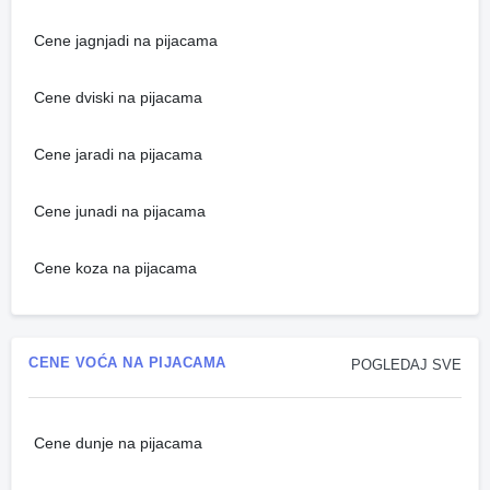
Cene jagnjadi na pijacama
Cene dviski na pijacama
Cene jaradi na pijacama
Cene junadi na pijacama
Cene koza na pijacama
CENE VOĆA NA PIJACAMA
POGLEDAJ SVE
Cene dunje na pijacama