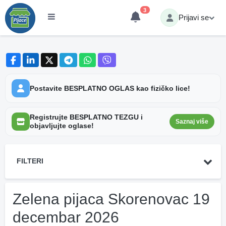
3
Prijavi se
Postavite BESPLATNO OGLAS kao fizičko lice!
Registrujte BESPLATNO TEZGU i
Saznaj više
objavljujte oglase!
FILTERI
Zelena pijaca Skorenovac 19
decembar 2026