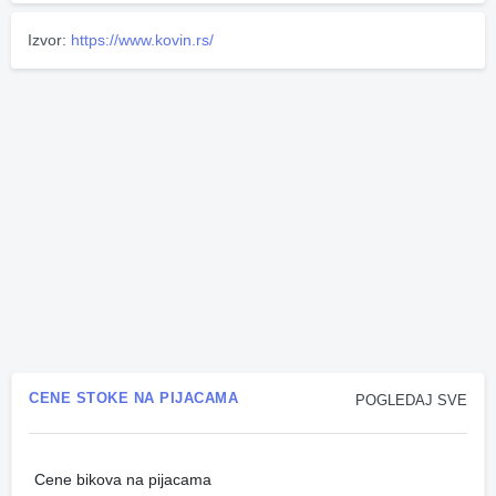
Izvor:
https://www.kovin.rs/
CENE STOKE NA PIJACAMA
POGLEDAJ SVE
Cene bikova na pijacama