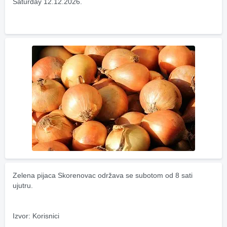
Saturday 12.12.2026.
Zelena pijaca Skorenovac održava se subotom od 8 sati 
ujutru.
Izvor: Korisnici