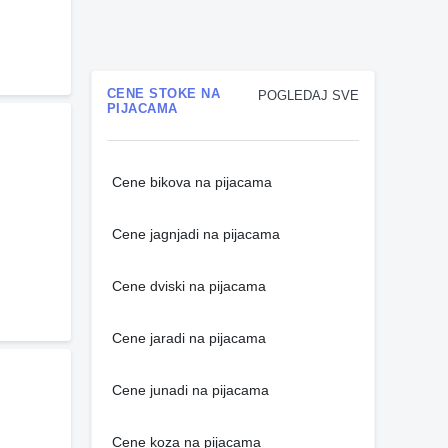
CENE STOKE NA
POGLEDAJ SVE
PIJACAMA
Cene bikova na pijacama
Cene jagnjadi na pijacama
Cene dviski na pijacama
Cene jaradi na pijacama
Cene junadi na pijacama
Cene koza na pijacama