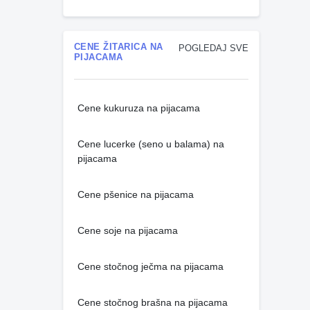
CENE ŽITARICA NA
POGLEDAJ SVE
PIJACAMA
Cene kukuruza na pijacama
Cene lucerke (seno u balama) na
pijacama
Cene pšenice na pijacama
Cene soje na pijacama
Cene stočnog ječma na pijacama
Cene stočnog brašna na pijacama