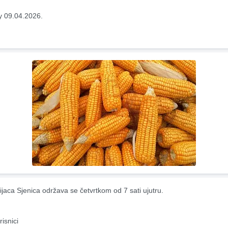
y 09.04.2026.
ijaca Sjenica održava se četvrtkom od 7 sati ujutru.
risnici