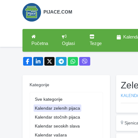
PIJACE.COM
Kalend
Početna
Oglasi
Tezge
Zele
Kategorije
KALENDA
Sve kategorije
Kalendar zelenih pijaca
Kalendar stočnih pijaca
Sjenic
Kalendar seoskih slava
Kalendar vašara