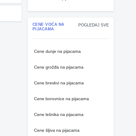
CENE VOĆA NA
POGLEDAJ SVE
PIJACAMA
Cene dunje na pijacama
Cene grožđa na pijacama
Cene breskvi na pijacama
Cene borovnice na pijacama
Cene lešnika na pijacama
Cene šljiva na pijacama