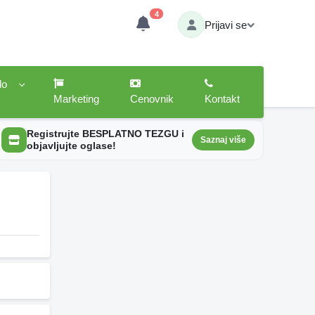
4
Prijavi se
lo
Marketing
Cenovnik
Kontakt
Registrujte BESPLATNO TEZGU i
Saznaj više
objavljujte oglase!