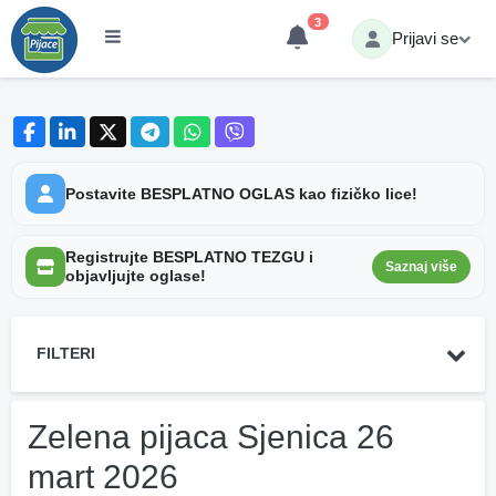
3
Prijavi se
Postavite BESPLATNO OGLAS kao fizičko lice!
Registrujte BESPLATNO TEZGU i
Saznaj više
objavljujte oglase!
FILTERI
Zelena pijaca Sjenica 26
mart 2026