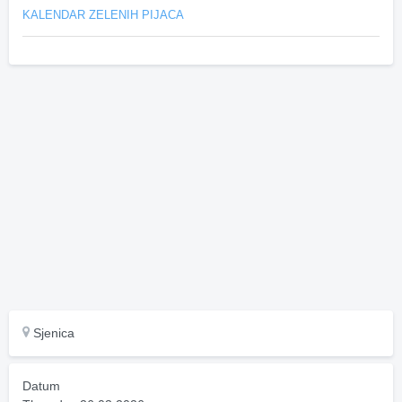
KALENDAR ZELENIH PIJACA
Sjenica
Datum