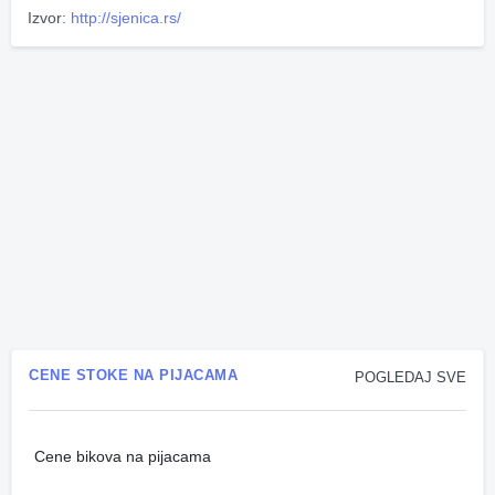
Izvor:
http://sjenica.rs/
CENE STOKE NA PIJACAMA
POGLEDAJ SVE
Cene bikova na pijacama