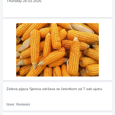
Thursday 26.03.2026.
Zelena pijaca Sjenica održava se četvrtkom od 7 sati ujutru.
Izvor: Korisnici