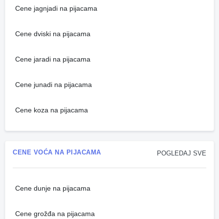
Cene jagnjadi na pijacama
Cene dviski na pijacama
Cene jaradi na pijacama
Cene junadi na pijacama
Cene koza na pijacama
CENE VOĆA NA PIJACAMA
POGLEDAJ SVE
Cene dunje na pijacama
Cene grožđa na pijacama