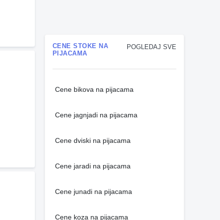
CENE STOKE NA
POGLEDAJ SVE
PIJACAMA
Cene bikova na pijacama
Cene jagnjadi na pijacama
Cene dviski na pijacama
Cene jaradi na pijacama
Cene junadi na pijacama
Cene koza na pijacama