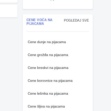
CENE VOĆA NA
POGLEDAJ SVE
PIJACAMA
Cene dunje na pijacama
Cene grožđa na pijacama
Cene breskvi na pijacama
Cene borovnice na pijacama
Cene lešnika na pijacama
Cene šljiva na pijacama