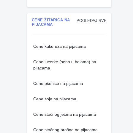
CENE ŽITARICA NA
POGLEDAJ SVE
PIJACAMA
Cene kukuruza na pijacama
Cene lucerke (seno u balama) na
pijacama
Cene pšenice na pijacama
Cene soje na pijacama
Cene stočnog ječma na pijacama
Cene stočnog brašna na pijacama