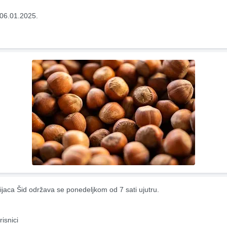
06.01.2025.
ijaca Šid održava se ponedeljkom od 7 sati ujutru.
risnici