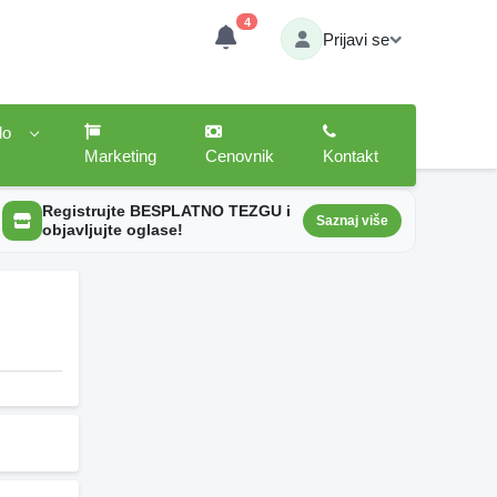
4
Prijavi se
lo
Marketing
Cenovnik
Kontakt
Registrujte BESPLATNO TEZGU i
Saznaj više
objavljujte oglase!