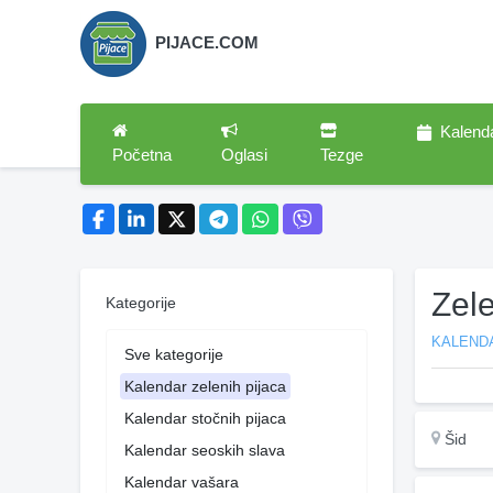
PIJACE.COM
Kalend
Početna
Oglasi
Tezge
Zele
Kategorije
KALENDA
Sve kategorije
Kalendar zelenih pijaca
Kalendar stočnih pijaca
Šid
Kalendar seoskih slava
Kalendar vašara