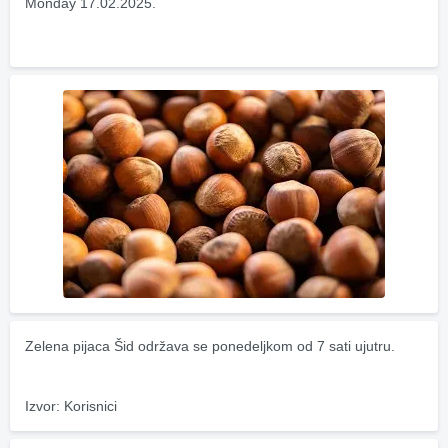
Monday 17.02.2025.
Zelena pijaca Šid održava se ponedeljkom od 7 sati ujutru.
Izvor: Korisnici