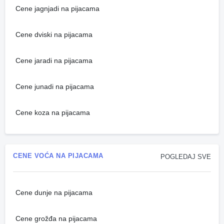
Cene jagnjadi na pijacama
Cene dviski na pijacama
Cene jaradi na pijacama
Cene junadi na pijacama
Cene koza na pijacama
CENE VOĆA NA PIJACAMA
POGLEDAJ SVE
Cene dunje na pijacama
Cene grožđa na pijacama