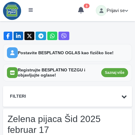
3
Prijavi se
Postavite BESPLATNO OGLAS kao fizičko lice!
Registrujte BESPLATNO TEZGU i
Saznaj više
objavljujte oglase!
FILTERI
Zelena pijaca Šid 2025
februar 17