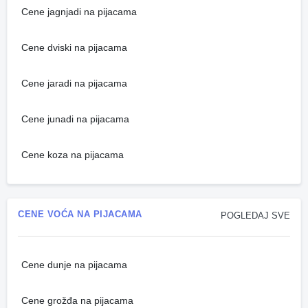
Cene jagnjadi na pijacama
Cene dviski na pijacama
Cene jaradi na pijacama
Cene junadi na pijacama
Cene koza na pijacama
CENE VOĆA NA PIJACAMA
POGLEDAJ SVE
Cene dunje na pijacama
Cene grožđa na pijacama