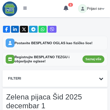
3
Prijavi se
Postavite BESPLATNO OGLAS kao fizičko lice!
Registrujte BESPLATNO TEZGU i
Saznaj više
objavljujte oglase!
FILTERI
Zelena pijaca Šid 2025
decembar 1