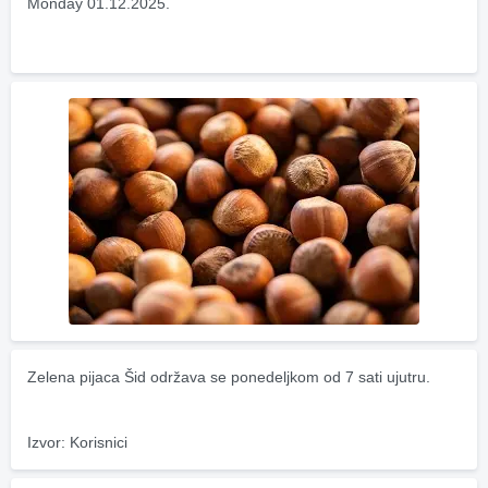
Monday 01.12.2025.
Zelena pijaca Šid održava se ponedeljkom od 7 sati ujutru.
Izvor: Korisnici