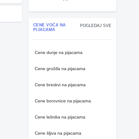
CENE VOĆA NA
POGLEDAJ SVE
PIJACAMA
Cene dunje na pijacama
Cene grožđa na pijacama
Cene breskvi na pijacama
Cene borovnice na pijacama
Cene lešnika na pijacama
Cene šljiva na pijacama