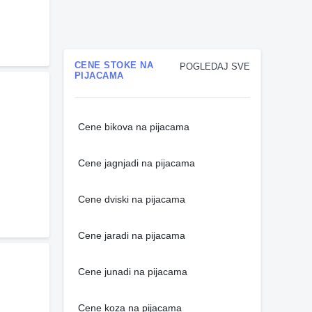
CENE STOKE NA
POGLEDAJ SVE
PIJACAMA
Cene bikova na pijacama
Cene jagnjadi na pijacama
Cene dviski na pijacama
Cene jaradi na pijacama
Cene junadi na pijacama
Cene koza na pijacama