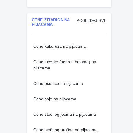
CENE ŽITARICA NA
POGLEDAJ SVE
PIJACAMA
Cene kukuruza na pijacama
Cene lucerke (seno u balama) na
pijacama
Cene pšenice na pijacama
Cene soje na pijacama
Cene stočnog ječma na pijacama
Cene stočnog brašna na pijacama