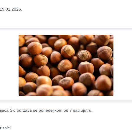
19.01.2026.
ijaca Šid održava se ponedeljkom od 7 sati ujutru.
risnici