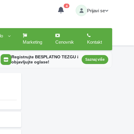
4
Prijavi se
lo
Marketing
Cenovnik
Kontakt
Registrujte BESPLATNO TEZGU i
Saznaj više
objavljujte oglase!