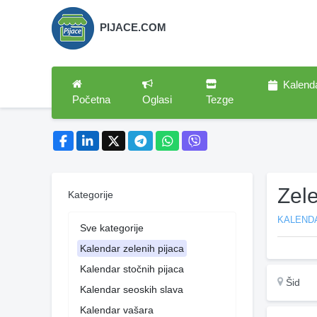
PIJACE.COM
Kalend
Početna
Oglasi
Tezge
Zele
Kategorije
KALENDA
Sve kategorije
Kalendar zelenih pijaca
Kalendar stočnih pijaca
Šid
Kalendar seoskih slava
Kalendar vašara