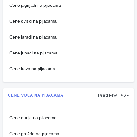
Cene jagnjadi na pijacama
Cene dviski na pijacama
Cene jaradi na pijacama
Cene junadi na pijacama
Cene koza na pijacama
CENE VOĆA NA PIJACAMA
POGLEDAJ SVE
Cene dunje na pijacama
Cene grožđa na pijacama