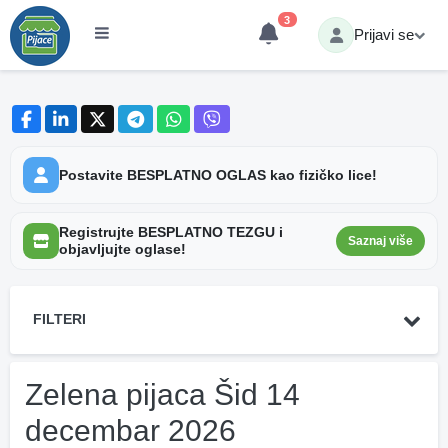
3
Prijavi se
Postavite BESPLATNO OGLAS kao fizičko lice!
Registrujte BESPLATNO TEZGU i
Saznaj više
objavljujte oglase!
FILTERI
Zelena pijaca Šid 14
decembar 2026