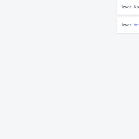
Izvor: Ko
Izvor:
ht