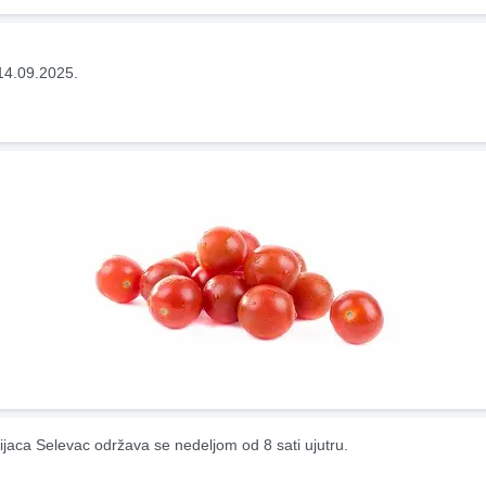
14.09.2025.
ijaca Selevac održava se nedeljom od 8 sati ujutru.