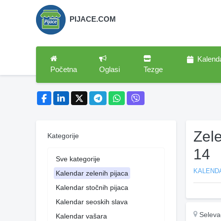
PIJACE.COM
Kalend
Početna
Oglasi
Tezge
Zel
Kategorije
14
Sve kategorije
KALENDA
Kalendar zelenih pijaca
Kalendar stočnih pijaca
Kalendar seoskih slava
Seleva
Kalendar vašara