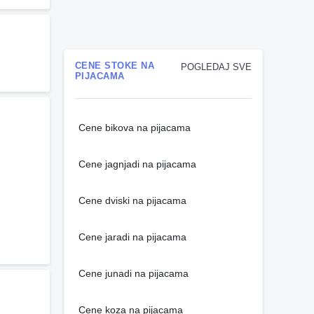
CENE STOKE NA
POGLEDAJ SVE
PIJACAMA
Cene bikova na pijacama
Cene jagnjadi na pijacama
Cene dviski na pijacama
Cene jaradi na pijacama
Cene junadi na pijacama
Cene koza na pijacama