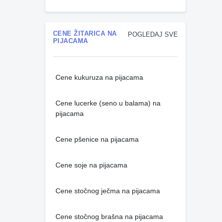
CENE ŽITARICA NA
POGLEDAJ SVE
PIJACAMA
Cene kukuruza na pijacama
Cene lucerke (seno u balama) na
pijacama
Cene pšenice na pijacama
Cene soje na pijacama
Cene stočnog ječma na pijacama
Cene stočnog brašna na pijacama