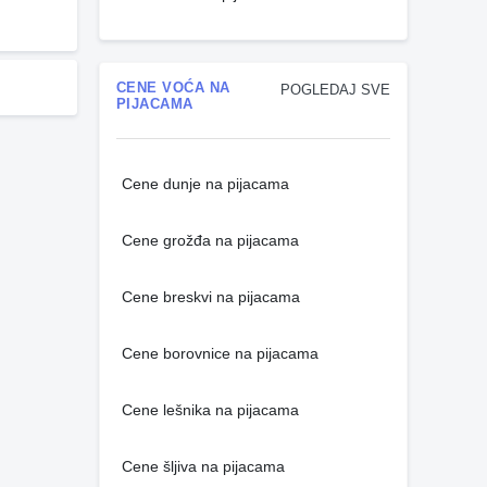
CENE VOĆA NA
POGLEDAJ SVE
PIJACAMA
Cene dunje na pijacama
Cene grožđa na pijacama
Cene breskvi na pijacama
Cene borovnice na pijacama
Cene lešnika na pijacama
Cene šljiva na pijacama