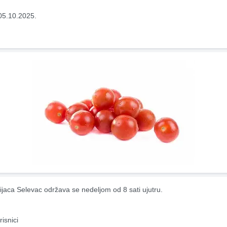
05.10.2025.
ijaca Selevac održava se nedeljom od 8 sati ujutru.
risnici