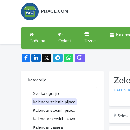
PIJACE.COM
Kalend
Početna
Oglasi
Tezge
Zel
Kategorije
KALENDA
Sve kategorije
Kalendar zelenih pijaca
Kalendar stočnih pijaca
Seleva
Kalendar seoskih slava
Kalendar vašara