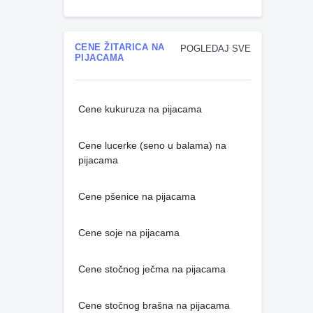
CENE ŽITARICA NA
POGLEDAJ SVE
PIJACAMA
Cene kukuruza na pijacama
Cene lucerke (seno u balama) na
pijacama
Cene pšenice na pijacama
Cene soje na pijacama
Cene stočnog ječma na pijacama
Cene stočnog brašna na pijacama