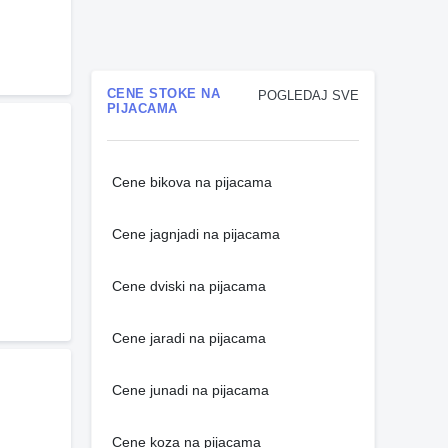
CENE STOKE NA
POGLEDAJ SVE
PIJACAMA
Cene bikova na pijacama
Cene jagnjadi na pijacama
Cene dviski na pijacama
Cene jaradi na pijacama
Cene junadi na pijacama
Cene koza na pijacama