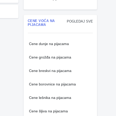
CENE VOĆA NA
POGLEDAJ SVE
PIJACAMA
Cene dunje na pijacama
Cene grožđa na pijacama
Cene breskvi na pijacama
Cene borovnice na pijacama
Cene lešnika na pijacama
Cene šljiva na pijacama