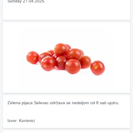
Sunday 27.04.2025.
Zelena pijaca Selevac održava se nedeljom od 8 sati ujutru.
Izvor: Korisnici