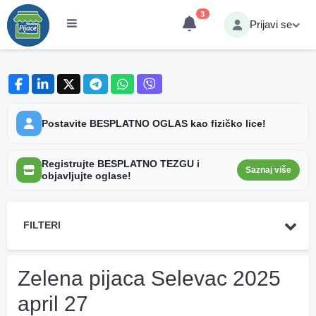
3
Prijavi se
Postavite BESPLATNO OGLAS kao fizičko lice!
Registrujte BESPLATNO TEZGU i
Saznaj više
objavljujte oglase!
FILTERI
Zelena pijaca Selevac 2025
april 27