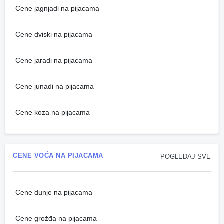
Cene jagnjadi na pijacama
Cene dviski na pijacama
Cene jaradi na pijacama
Cene junadi na pijacama
Cene koza na pijacama
CENE VOĆA NA PIJACAMA
POGLEDAJ SVE
Cene dunje na pijacama
Cene grožđa na pijacama