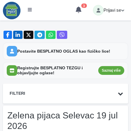
3
Prijavi se
Postavite BESPLATNO OGLAS kao fizičko lice!
Registrujte BESPLATNO TEZGU i
Saznaj više
objavljujte oglase!
FILTERI
Zelena pijaca Selevac 19 jul
2026