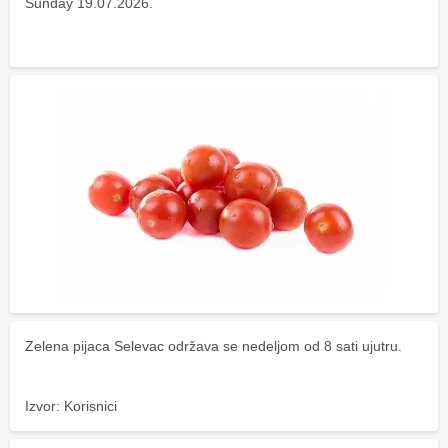
Sunday 19.07.2026.
Zelena pijaca Selevac održava se nedeljom od 8 sati ujutru.
Izvor: Korisnici