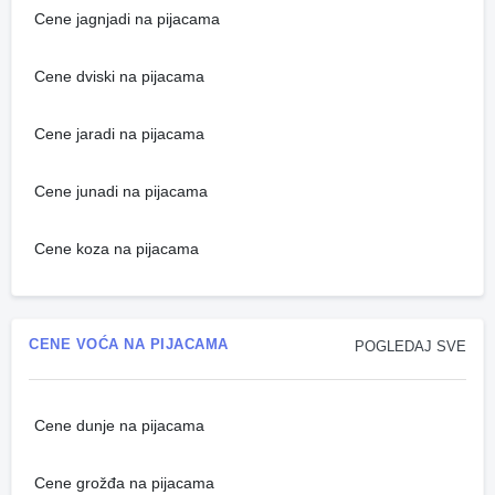
Cene jagnjadi na pijacama
Cene dviski na pijacama
Cene jaradi na pijacama
Cene junadi na pijacama
Cene koza na pijacama
CENE VOĆA NA PIJACAMA
POGLEDAJ SVE
Cene dunje na pijacama
Cene grožđa na pijacama