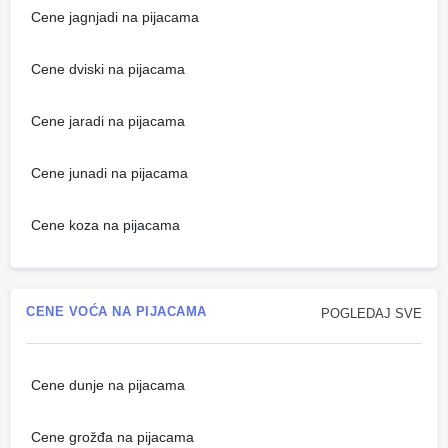
Cene jagnjadi na pijacama
Cene dviski na pijacama
Cene jaradi na pijacama
Cene junadi na pijacama
Cene koza na pijacama
CENE VOĆA NA PIJACAMA
POGLEDAJ SVE
Cene dunje na pijacama
Cene grožđa na pijacama