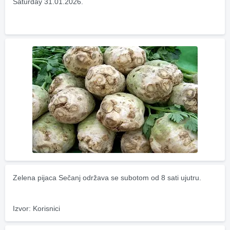
Saturday 31.01.2026.
Zelena pijaca Sečanj održava se subotom od 8 sati ujutru.
Izvor: Korisnici