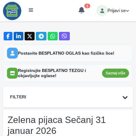
3
Prijavi se
Postavite BESPLATNO OGLAS kao fizičko lice!
Registrujte BESPLATNO TEZGU i
Saznaj više
objavljujte oglase!
FILTERI
Zelena pijaca Sečanj 31
januar 2026