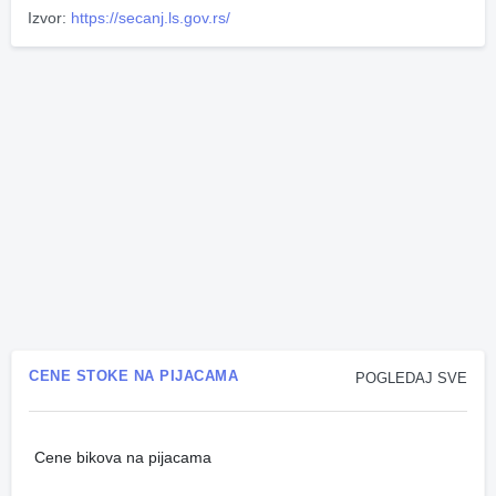
Izvor:
https://secanj.ls.gov.rs/
CENE STOKE NA PIJACAMA
POGLEDAJ SVE
Cene bikova na pijacama