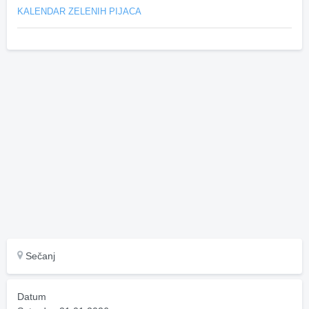
KALENDAR ZELENIH PIJACA
Sečanj
Datum