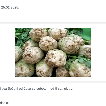
 25.01.2025.
ijaca Sečanj održava se subotom od 8 sati ujutru.
risnici