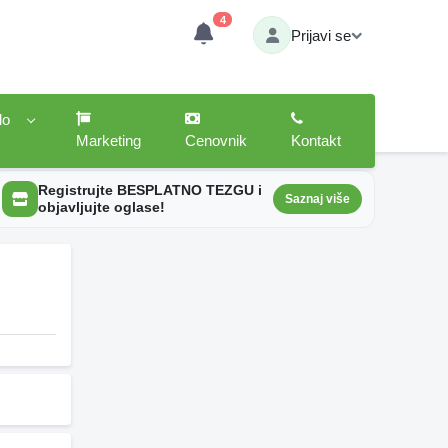
4
Prijavi se
lo
Marketing
Cenovnik
Kontakt
Registrujte BESPLATNO TEZGU i
Saznaj više
objavljujte oglase!