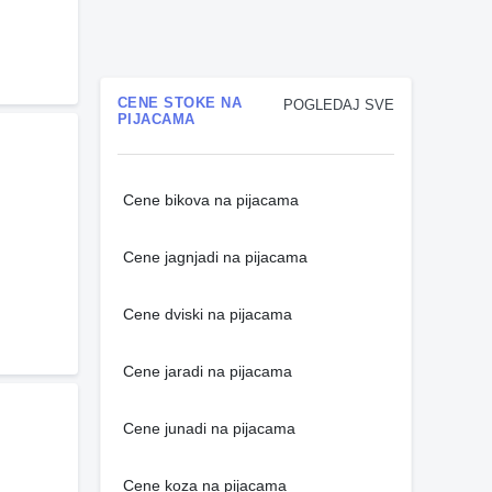
CENE STOKE NA
POGLEDAJ SVE
PIJACAMA
Cene bikova na pijacama
Cene jagnjadi na pijacama
Cene dviski na pijacama
Cene jaradi na pijacama
Cene junadi na pijacama
Cene koza na pijacama