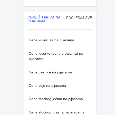
CENE ŽITARICA NA
POGLEDAJ SVE
PIJACAMA
Cene kukuruza na pijacama
Cene lucerke (seno u balama) na
pijacama
Cene pšenice na pijacama
Cene soje na pijacama
Cene stočnog ječma na pijacama
Cene stočnog brašna na pijacama