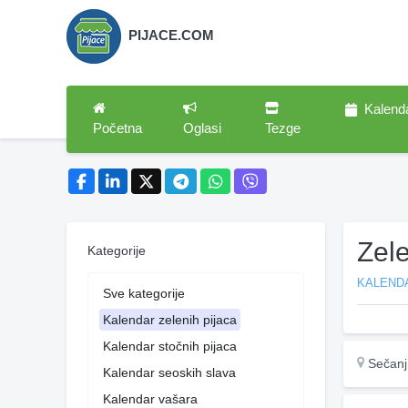
PIJACE.COM
Kalend
Početna
Oglasi
Tezge
Zel
Kategorije
KALENDA
Sve kategorije
Kalendar zelenih pijaca
Kalendar stočnih pijaca
Sečanj
Kalendar seoskih slava
Kalendar vašara