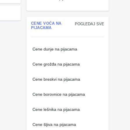
CENE VOĆA NA
POGLEDAJ SVE
PIJACAMA
Cene dunje na pijacama
Cene grožđa na pijacama
Cene breskvi na pijacama
Cene borovnice na pijacama
Cene lešnika na pijacama
Cene šljiva na pijacama