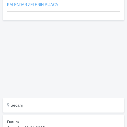
KALENDAR ZELENIH PIJACA
Sečanj
Datum