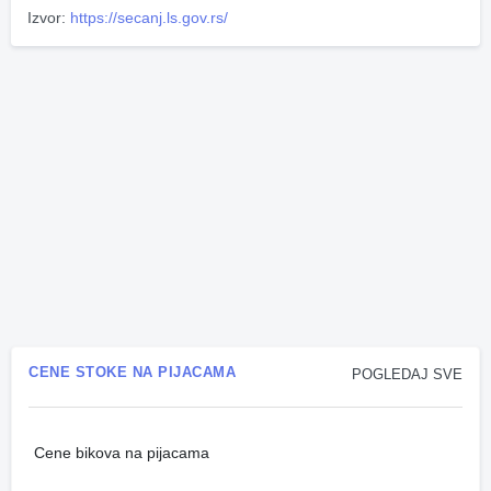
Izvor:
https://secanj.ls.gov.rs/
CENE STOKE NA PIJACAMA
POGLEDAJ SVE
Cene bikova na pijacama