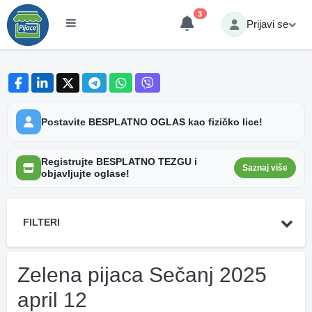
3
Prijavi se
Postavite BESPLATNO OGLAS kao fizičko lice!
Registrujte BESPLATNO TEZGU i
Saznaj više
objavljujte oglase!
FILTERI
Zelena pijaca Sečanj 2025
april 12