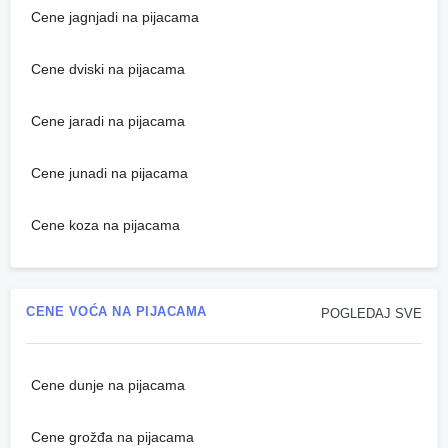
Cene jagnjadi na pijacama
Cene dviski na pijacama
Cene jaradi na pijacama
Cene junadi na pijacama
Cene koza na pijacama
CENE VOĆA NA PIJACAMA
POGLEDAJ SVE
Cene dunje na pijacama
Cene grožđa na pijacama