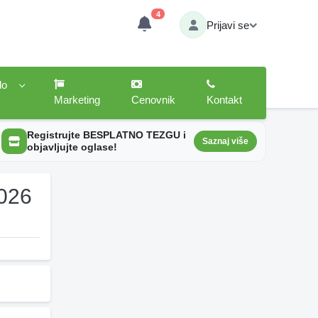
4
Prijavi se
lo
Marketing
Cenovnik
Kontakt
Registrujte BESPLATNO TEZGU i
Saznaj više
objavljujte oglase!
2026