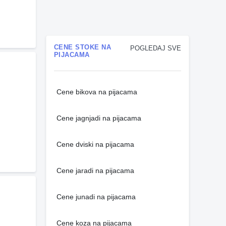
CENE STOKE NA
POGLEDAJ SVE
PIJACAMA
Cene bikova na pijacama
Cene jagnjadi na pijacama
Cene dviski na pijacama
Cene jaradi na pijacama
Cene junadi na pijacama
Cene koza na pijacama