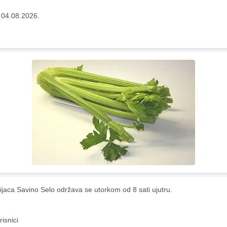
 04.08.2026.
ijaca Savino Selo održava se utorkom od 8 sati ujutru.
risnici