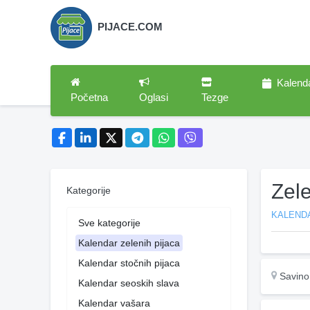
PIJACE.COM
Kalend
Početna
Oglasi
Tezge
Zel
Kategorije
KALENDA
Sve kategorije
Kalendar zelenih pijaca
Kalendar stočnih pijaca
Savino
Kalendar seoskih slava
Kalendar vašara