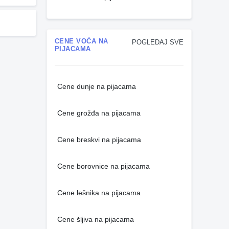
CENE VOĆA NA
POGLEDAJ SVE
PIJACAMA
Cene dunje na pijacama
Cene grožđa na pijacama
Cene breskvi na pijacama
Cene borovnice na pijacama
Cene lešnika na pijacama
Cene šljiva na pijacama