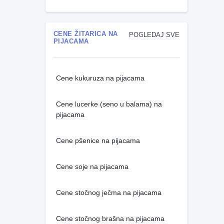
CENE ŽITARICA NA
POGLEDAJ SVE
PIJACAMA
Cene kukuruza na pijacama
Cene lucerke (seno u balama) na
pijacama
Cene pšenice na pijacama
Cene soje na pijacama
Cene stočnog ječma na pijacama
Cene stočnog brašna na pijacama