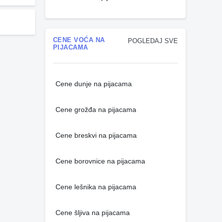
CENE VOĆA NA
POGLEDAJ SVE
PIJACAMA
Cene dunje na pijacama
Cene grožđa na pijacama
Cene breskvi na pijacama
Cene borovnice na pijacama
Cene lešnika na pijacama
Cene šljiva na pijacama