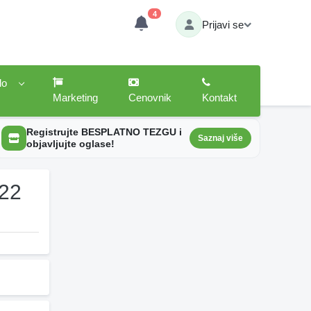
4
Prijavi se
lo
Marketing
Cenovnik
Kontakt
Registrujte BESPLATNO TEZGU i
Saznaj više
objavljujte oglase!
 22