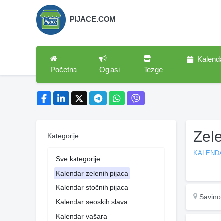
PIJACE.COM
Kalend
Početna
Oglasi
Tezge
Zele
Kategorije
KALENDA
Sve kategorije
Kalendar zelenih pijaca
Kalendar stočnih pijaca
Savino
Kalendar seoskih slava
Kalendar vašara