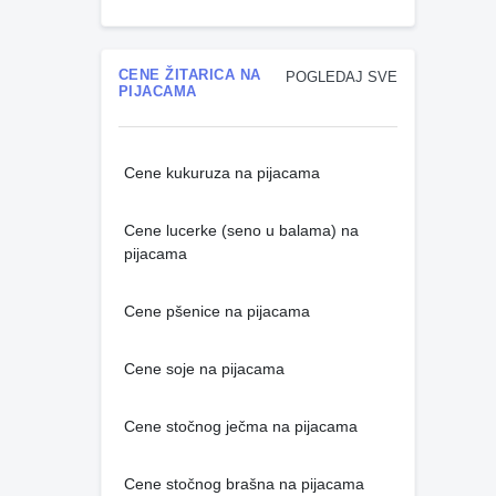
CENE ŽITARICA NA
POGLEDAJ SVE
PIJACAMA
Cene kukuruza na pijacama
Cene lucerke (seno u balama) na
pijacama
Cene pšenice na pijacama
Cene soje na pijacama
Cene stočnog ječma na pijacama
Cene stočnog brašna na pijacama