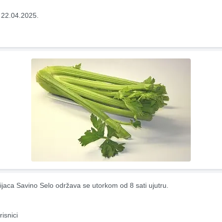
 22.04.2025.
ijaca Savino Selo održava se utorkom od 8 sati ujutru.
risnici