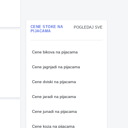
CENE STOKE NA
POGLEDAJ SVE
PIJACAMA
Cene bikova na pijacama
Cene jagnjadi na pijacama
Cene dviski na pijacama
Cene jaradi na pijacama
Cene junadi na pijacama
Cene koza na pijacama