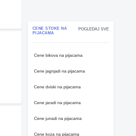
CENE STOKE NA
POGLEDAJ SVE
PIJACAMA
Cene bikova na pijacama
Cene jagnjadi na pijacama
Cene dviski na pijacama
Cene jaradi na pijacama
Cene junadi na pijacama
Cene koza na pijacama