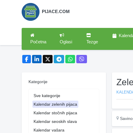
PIJACE.COM
Kalend
Početna
Oglasi
Tezge
Zele
Kategorije
KALENDA
Sve kategorije
Kalendar zelenih pijaca
Kalendar stočnih pijaca
Savino
Kalendar seoskih slava
Kalendar vašara