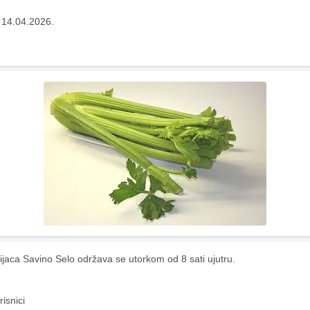
 14.04.2026.
ijaca Savino Selo održava se utorkom od 8 sati ujutru.
risnici