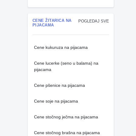
CENE ŽITARICA NA
POGLEDAJ SVE
PIJACAMA
Cene kukuruza na pijacama
Cene lucerke (seno u balama) na
pijacama
Cene pšenice na pijacama
Cene soje na pijacama
Cene stočnog ječma na pijacama
Cene stočnog brašna na pijacama