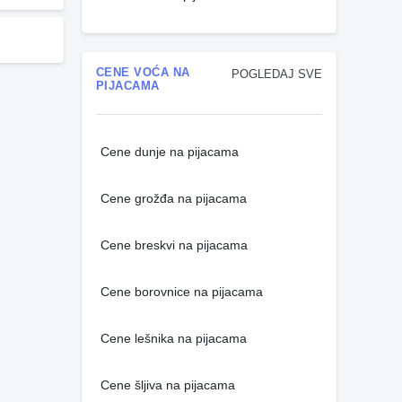
CENE VOĆA NA
POGLEDAJ SVE
PIJACAMA
Cene dunje na pijacama
Cene grožđa na pijacama
Cene breskvi na pijacama
Cene borovnice na pijacama
Cene lešnika na pijacama
Cene šljiva na pijacama