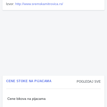
Izvor:
http://www.sremskamitrovica.rs/
CENE STOKE NA PIJACAMA
POGLEDAJ SVE
Cene bikova na pijacama