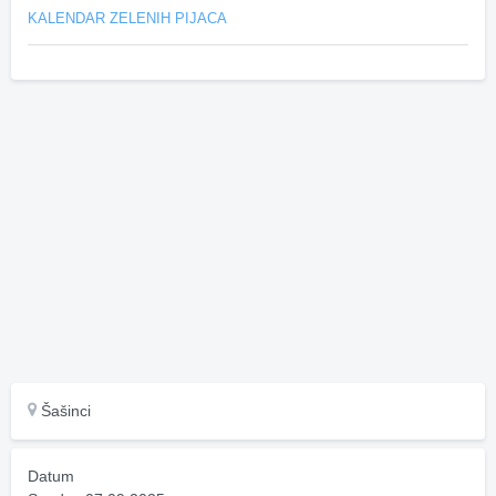
KALENDAR ZELENIH PIJACA
Šašinci
Datum