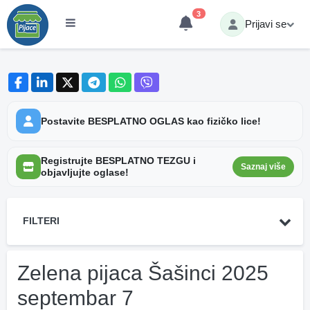
3
Prijavi se
Postavite BESPLATNO OGLAS kao fizičko lice!
Registrujte BESPLATNO TEZGU i
Saznaj više
objavljujte oglase!
FILTERI
Zelena pijaca Šašinci 2025
septembar 7