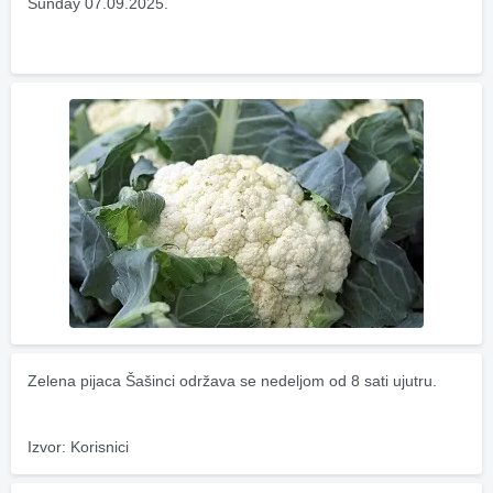
Sunday 07.09.2025.
Zelena pijaca Šašinci održava se nedeljom od 8 sati ujutru.
Izvor: Korisnici