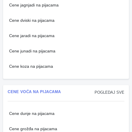
Cene jagnjadi na pijacama
Cene dviski na pijacama
Cene jaradi na pijacama
Cene junadi na pijacama
Cene koza na pijacama
CENE VOĆA NA PIJACAMA
POGLEDAJ SVE
Cene dunje na pijacama
Cene grožđa na pijacama