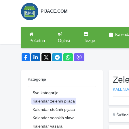
PIJACE.COM
Kalend
Početna
Oglasi
Tezge
Zel
Kategorije
KALENDA
Sve kategorije
Kalendar zelenih pijaca
Kalendar stočnih pijaca
Šašinc
Kalendar seoskih slava
Kalendar vašara