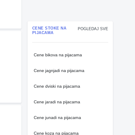
CENE STOKE NA
POGLEDAJ SVE
PIJACAMA
Cene bikova na pijacama
Cene jagnjadi na pijacama
Cene dviski na pijacama
Cene jaradi na pijacama
Cene junadi na pijacama
Cene koza na pijacama