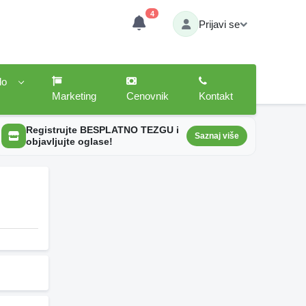
4
Prijavi se
lo
Marketing
Cenovnik
Kontakt
Registrujte BESPLATNO TEZGU i
Saznaj više
objavljujte oglase!