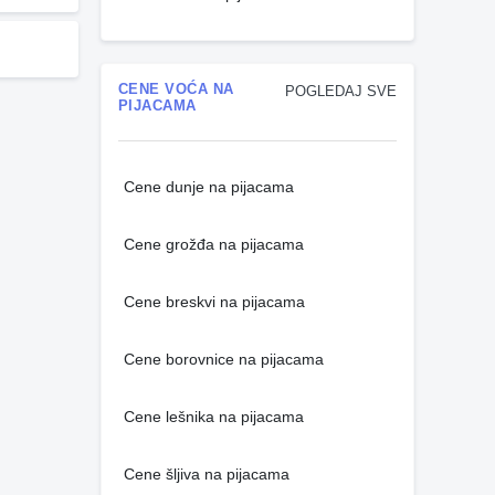
CENE VOĆA NA
POGLEDAJ SVE
PIJACAMA
Cene dunje na pijacama
Cene grožđa na pijacama
Cene breskvi na pijacama
Cene borovnice na pijacama
Cene lešnika na pijacama
Cene šljiva na pijacama