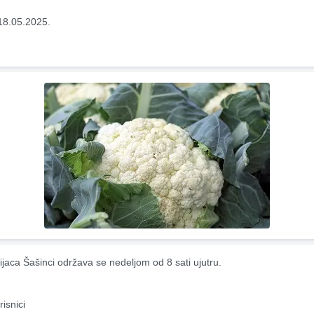
18.05.2025.
ijaca Šašinci održava se nedeljom od 8 sati ujutru.
risnici