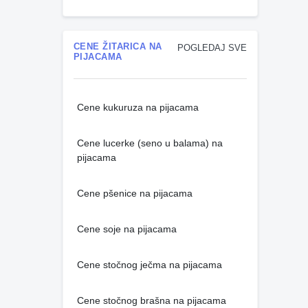
CENE ŽITARICA NA
POGLEDAJ SVE
PIJACAMA
Cene kukuruza na pijacama
Cene lucerke (seno u balama) na
pijacama
Cene pšenice na pijacama
Cene soje na pijacama
Cene stočnog ječma na pijacama
Cene stočnog brašna na pijacama