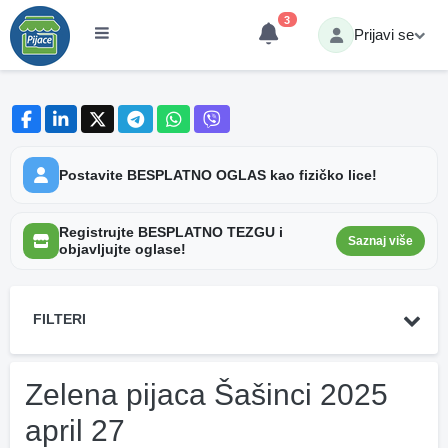
3
Prijavi se
Postavite BESPLATNO OGLAS kao fizičko lice!
Registrujte BESPLATNO TEZGU i
Saznaj više
objavljujte oglase!
FILTERI
Zelena pijaca Šašinci 2025
april 27