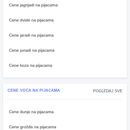
Cene jagnjadi na pijacama
Cene dviski na pijacama
Cene jaradi na pijacama
Cene junadi na pijacama
Cene koza na pijacama
CENE VOĆA NA PIJACAMA
POGLEDAJ SVE
Cene dunje na pijacama
Cene grožđa na pijacama