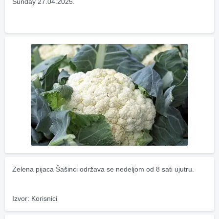
Sunday 27.04.2025.
Zelena pijaca Šašinci održava se nedeljom od 8 sati ujutru.
Izvor: Korisnici