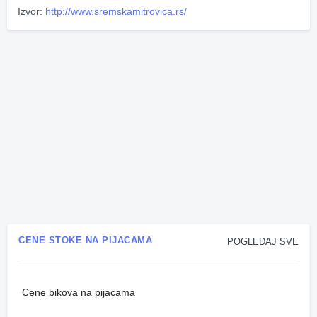
Izvor:
http://www.sremskamitrovica.rs/
CENE STOKE NA PIJACAMA
POGLEDAJ SVE
Cene bikova na pijacama