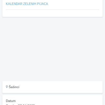
KALENDAR ZELENIH PIJACA
Šašinci
Datum