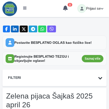
3
Prijavi se
Postavite BESPLATNO OGLAS kao fizičko lice!
Registrujte BESPLATNO TEZGU i
Saznaj više
objavljujte oglase!
FILTERI
Zelena pijaca Šajkaš 2025
april 26