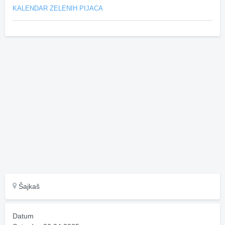
KALENDAR ZELENIH PIJACA
Šajkaš
Datum