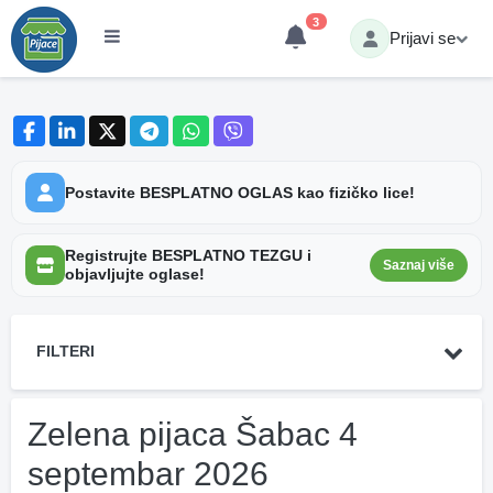
3
Prijavi se
Postavite BESPLATNO OGLAS kao fizičko lice!
Registrujte BESPLATNO TEZGU i
Saznaj više
objavljujte oglase!
FILTERI
Zelena pijaca Šabac 4
septembar 2026