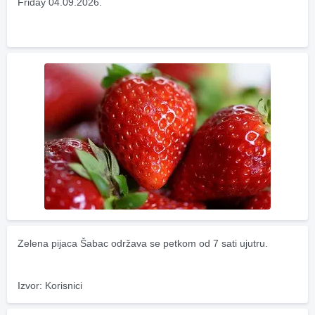
Friday 04.09.2026.
Zelena pijaca Šabac održava se petkom od 7 sati ujutru.
Izvor: Korisnici