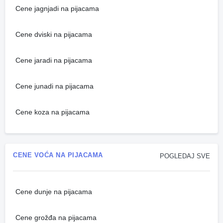
Cene jagnjadi na pijacama
Cene dviski na pijacama
Cene jaradi na pijacama
Cene junadi na pijacama
Cene koza na pijacama
CENE VOĆA NA PIJACAMA
POGLEDAJ SVE
Cene dunje na pijacama
Cene grožđa na pijacama