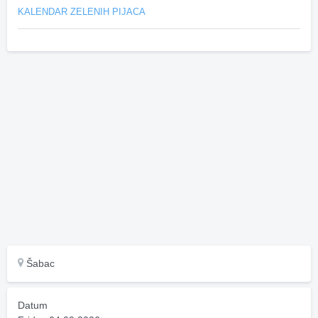
KALENDAR ZELENIH PIJACA
Šabac
Datum