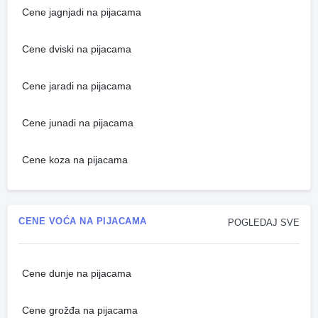
Cene jagnjadi na pijacama
Cene dviski na pijacama
Cene jaradi na pijacama
Cene junadi na pijacama
Cene koza na pijacama
CENE VOĆA NA PIJACAMA
POGLEDAJ SVE
Cene dunje na pijacama
Cene grožđa na pijacama