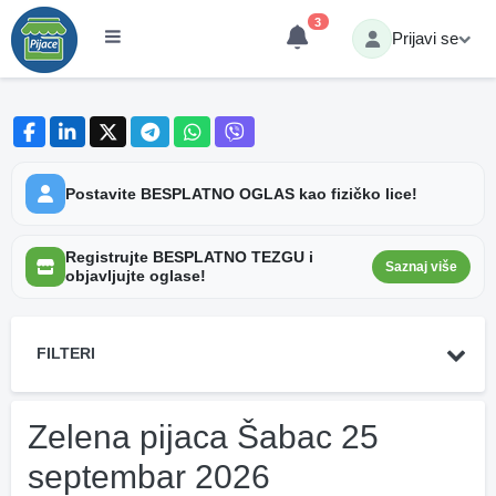
3
Prijavi se
Postavite BESPLATNO OGLAS kao fizičko lice!
Registrujte BESPLATNO TEZGU i
Saznaj više
objavljujte oglase!
FILTERI
Zelena pijaca Šabac 25
septembar 2026