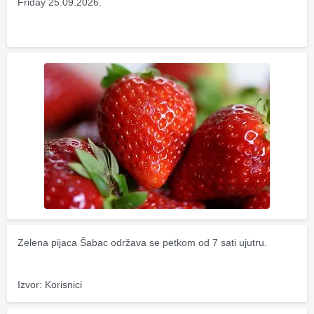
Friday 25.09.2026.
Zelena pijaca Šabac održava se petkom od 7 sati ujutru.
Izvor: Korisnici