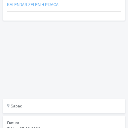
KALENDAR ZELENIH PIJACA
Šabac
Datum