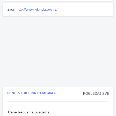
Izvor:
http://www.kikinda.org.rs/
CENE STOKE NA PIJACAMA
POGLEDAJ SVE
Cene bikova na pijacama