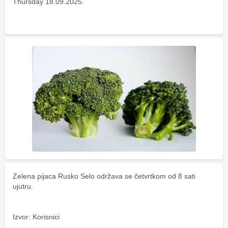
Thursday 18.09.2025.
Zelena pijaca Rusko Selo održava se četvrtkom od 8 sati 
ujutru.
Izvor: Korisnici