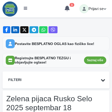
3
Prijavi se
Postavite BESPLATNO OGLAS kao fizičko lice!
Registrujte BESPLATNO TEZGU i
Saznaj više
objavljujte oglase!
FILTERI
Zelena pijaca Rusko Selo
2025 septembar 18