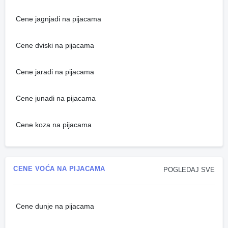
Cene jagnjadi na pijacama
Cene dviski na pijacama
Cene jaradi na pijacama
Cene junadi na pijacama
Cene koza na pijacama
CENE VOĆA NA PIJACAMA
POGLEDAJ SVE
Cene dunje na pijacama