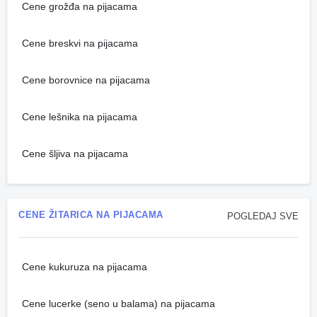
Cene grožđa na pijacama
Cene breskvi na pijacama
Cene borovnice na pijacama
Cene lešnika na pijacama
Cene šljiva na pijacama
CENE ŽITARICA NA PIJACAMA
POGLEDAJ SVE
Cene kukuruza na pijacama
Cene lucerke (seno u balama) na pijacama