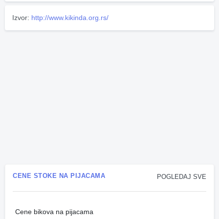
Izvor:
http://www.kikinda.org.rs/
CENE STOKE NA PIJACAMA
POGLEDAJ SVE
Cene bikova na pijacama