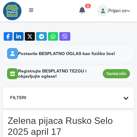
3
Prijavi se
Postavite BESPLATNO OGLAS kao fizičko lice!
Registrujte BESPLATNO TEZGU i
Saznaj više
objavljujte oglase!
FILTERI
Zelena pijaca Rusko Selo
2025 april 17