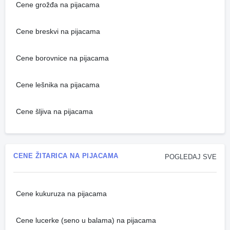
Cene grožđa na pijacama
Cene breskvi na pijacama
Cene borovnice na pijacama
Cene lešnika na pijacama
Cene šljiva na pijacama
CENE ŽITARICA NA PIJACAMA
POGLEDAJ SVE
Cene kukuruza na pijacama
Cene lucerke (seno u balama) na pijacama