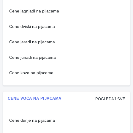
Cene jagnjadi na pijacama
Cene dviski na pijacama
Cene jaradi na pijacama
Cene junadi na pijacama
Cene koza na pijacama
CENE VOĆA NA PIJACAMA
POGLEDAJ SVE
Cene dunje na pijacama