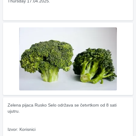
Thursday 17.04.2025.
Zelena pijaca Rusko Selo održava se četvrtkom od 8 sati 
ujutru.
Izvor: Korisnici